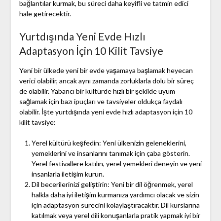
bağlantılar kurmak, bu süreci daha keyifli ve tatmin edici
hale getirecektir.
Yurtdışında Yeni Evde Hızlı
Adaptasyon İçin 10 Kilit Tavsiye
Yeni bir ülkede yeni bir evde yaşamaya başlamak heyecan
verici olabilir, ancak aynı zamanda zorluklarla dolu bir süreç
de olabilir. Yabancı bir kültürde hızlı bir şekilde uyum
sağlamak için bazı ipuçları ve tavsiyeler oldukça faydalı
olabilir. İşte yurtdışında yeni evde hızlı adaptasyon için 10
kilit tavsiye:
Yerel kültürü keşfedin: Yeni ülkenizin geleneklerini,
yemeklerini ve insanlarını tanımak için çaba gösterin.
Yerel festivallere katılın, yerel yemekleri deneyin ve yeni
insanlarla iletişim kurun.
Dil becerilerinizi geliştirin: Yeni bir dil öğrenmek, yerel
halkla daha iyi iletişim kurmanıza yardımcı olacak ve sizin
için adaptasyon sürecini kolaylaştıracaktır. Dil kurslarına
katılmak veya yerel dili konuşanlarla pratik yapmak iyi bir