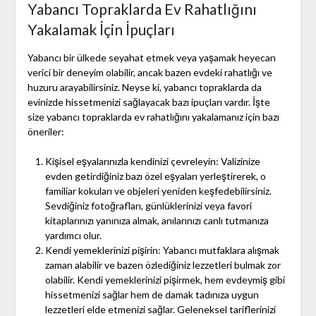
Yabancı Topraklarda Ev Rahatlığını
Yakalamak İçin İpuçları
Yabancı bir ülkede seyahat etmek veya yaşamak heyecan
verici bir deneyim olabilir, ancak bazen evdeki rahatlığı ve
huzuru arayabilirsiniz. Neyse ki, yabancı topraklarda da
evinizde hissetmenizi sağlayacak bazı ipuçları vardır. İşte
size yabancı topraklarda ev rahatlığını yakalamanız için bazı
öneriler:
Kişisel eşyalarınızla kendinizi çevreleyin: Valizinize
evden getirdiğiniz bazı özel eşyaları yerleştirerek, o
familiar kokuları ve objeleri yeniden keşfedebilirsiniz.
Sevdiğiniz fotoğrafları, günlüklerinizi veya favori
kitaplarınızı yanınıza almak, anılarınızı canlı tutmanıza
yardımcı olur.
Kendi yemeklerinizi pişirin: Yabancı mutfaklara alışmak
zaman alabilir ve bazen özlediğiniz lezzetleri bulmak zor
olabilir. Kendi yemeklerinizi pişirmek, hem evdeymiş gibi
hissetmenizi sağlar hem de damak tadınıza uygun
lezzetleri elde etmenizi sağlar. Geleneksel tariflerinizi