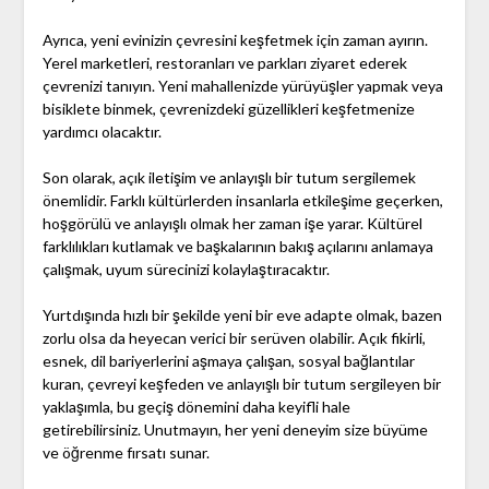
Ayrıca, yeni evinizin çevresini keşfetmek için zaman ayırın.
Yerel marketleri, restoranları ve parkları ziyaret ederek
çevrenizi tanıyın. Yeni mahallenizde yürüyüşler yapmak veya
bisiklete binmek, çevrenizdeki güzellikleri keşfetmenize
yardımcı olacaktır.
Son olarak, açık iletişim ve anlayışlı bir tutum sergilemek
önemlidir. Farklı kültürlerden insanlarla etkileşime geçerken,
hoşgörülü ve anlayışlı olmak her zaman işe yarar. Kültürel
farklılıkları kutlamak ve başkalarının bakış açılarını anlamaya
çalışmak, uyum sürecinizi kolaylaştıracaktır.
Yurtdışında hızlı bir şekilde yeni bir eve adapte olmak, bazen
zorlu olsa da heyecan verici bir serüven olabilir. Açık fikirli,
esnek, dil bariyerlerini aşmaya çalışan, sosyal bağlantılar
kuran, çevreyi keşfeden ve anlayışlı bir tutum sergileyen bir
yaklaşımla, bu geçiş dönemini daha keyifli hale
getirebilirsiniz. Unutmayın, her yeni deneyim size büyüme
ve öğrenme fırsatı sunar.