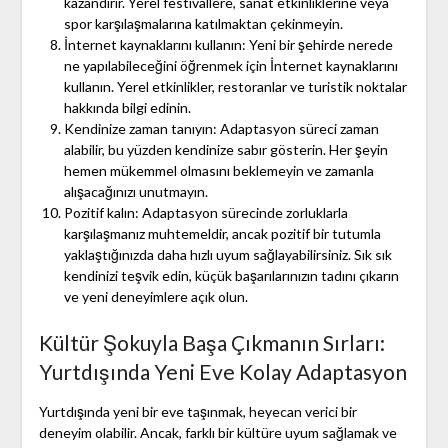
kazandırır. Yerel festivallere, sanat etkinliklerine veya
spor karşılaşmalarına katılmaktan çekinmeyin.
İnternet kaynaklarını kullanın: Yeni bir şehirde nerede
ne yapılabileceğini öğrenmek için İnternet kaynaklarını
kullanın. Yerel etkinlikler, restoranlar ve turistik noktalar
hakkında bilgi edinin.
Kendinize zaman tanıyın: Adaptasyon süreci zaman
alabilir, bu yüzden kendinize sabır gösterin. Her şeyin
hemen mükemmel olmasını beklemeyin ve zamanla
alışacağınızı unutmayın.
Pozitif kalın: Adaptasyon sürecinde zorluklarla
karşılaşmanız muhtemeldir, ancak pozitif bir tutumla
yaklaştığınızda daha hızlı uyum sağlayabilirsiniz. Sık sık
kendinizi teşvik edin, küçük başarılarınızın tadını çıkarın
ve yeni deneyimlere açık olun.
Kültür Şokuyla Başa Çıkmanın Sırları:
Yurtdışında Yeni Eve Kolay Adaptasyon
Yurtdışında yeni bir eve taşınmak, heyecan verici bir
deneyim olabilir. Ancak, farklı bir kültüre uyum sağlamak ve