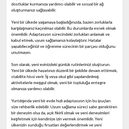
dostluklar kurmanıza yardımcı olabilir ve sosyal bir ağ
oluşturmanızı sağlayabilir.
Yeni bir ülkede yaşamaya başladığınızda, bazen zorluklarla
karşılaşmanız kaçınılmaz olabilir. Bu durumlarda esnek olmak
önemlidir. Adaptasyon sürecindeki zorlukları anlamak ve
kabul etmek, uyum sağlamanızı kolaylaştırır. Hatalar
yapabileceğinizi ve öğrenme sürecinin bir parçası olduğunu
unutmayın.
Son olarak, yeni evinizdeki günlük rutinlerinizi oluşturun.
Yeni bir ülkede hayatınızı düzenli bir şekilde devam ettirmek,
stabilite hissi verir. İş veya okul gibi yapılandırılmış
aktivitelerle meşgul olmak, yeni bir topluluğa entegre
olmanıza yardımcı olabilir.
Yurtdışında yeni bir evde hızlı adaptasyon için bu ipuçları
size rehberlik edebilir. Uyum sağlama süreci sabır gerektiren
bir deneyim olsa da, açık fikirli olmak ve yeni deneyimleri
keşfetmek için kendinize izin vermek önemlidir. Yeni
ülkenizin sunduğu fırsatları değerlendirmek ve yeni