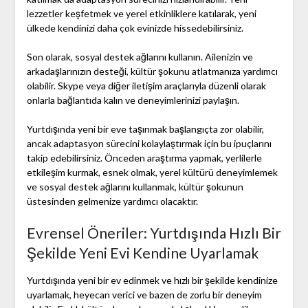
lezzetler keşfetmek ve yerel etkinliklere katılarak, yeni
ülkede kendinizi daha çok evinizde hissedebilirsiniz.
Son olarak, sosyal destek ağlarını kullanın. Ailenizin ve
arkadaşlarınızın desteği, kültür şokunu atlatmanıza yardımcı
olabilir. Skype veya diğer iletişim araçlarıyla düzenli olarak
onlarla bağlantıda kalın ve deneyimlerinizi paylaşın.
Yurtdışında yeni bir eve taşınmak başlangıçta zor olabilir,
ancak adaptasyon sürecini kolaylaştırmak için bu ipuçlarını
takip edebilirsiniz. Önceden araştırma yapmak, yerlilerle
etkileşim kurmak, esnek olmak, yerel kültürü deneyimlemek
ve sosyal destek ağlarını kullanmak, kültür şokunun
üstesinden gelmenize yardımcı olacaktır.
Evrensel Öneriler: Yurtdışında Hızlı Bir
Şekilde Yeni Evi Kendine Uyarlamak
Yurtdışında yeni bir ev edinmek ve hızlı bir şekilde kendinize
uyarlamak, heyecan verici ve bazen de zorlu bir deneyim