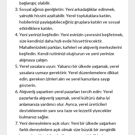
başlangıç olabilir.
Sosyal ağınızı genişletin: Yeni arkadaşlıklar edinmek,
yalnızlık hissini azaltabilir. Yerel topluluklara katılın,
hobilerinizi paylaşabileceğiniz gruplara katılın ve sosyal
etkinliklere katılın.
Yeni yerinizi keşfedin: Yeni evinizin çevresini keşfetmek,
size kendinizi daha hızlı evde hissettirecektir.
Mahallenizdeki parkları, kafeleri ve alışveriş merkezlerini
keşfedin. Kendi rutininizi oluşturun ve yeni yerinize
alışmaya çalışın.
Yerel yasalara uyun: Yabancı bir ülkede yaşamak, yerel
yasalara uymayı gerektirir. Yerel düzenlemelere dikkat
edin, gereken izinleri alın ve yerel kanunlara saygı
gösterin.
Alışveriş yaparken yerel pazarları tercih edin: Yerel
pazarlarda alışveriş yapmak, yerel kültürü daha iyi
anlamanıza yardımcı olur. Ayrıca, yerel üreticileri
desteklemenin yanı sıra taze ve lezzetli yiyecekler
bulmanızı sağlar.
Yeni deneyimlere açık olun: Yeni bir ülkede yaşarken
farklı deneyimlere açık olmak size büyük bir zenginlik