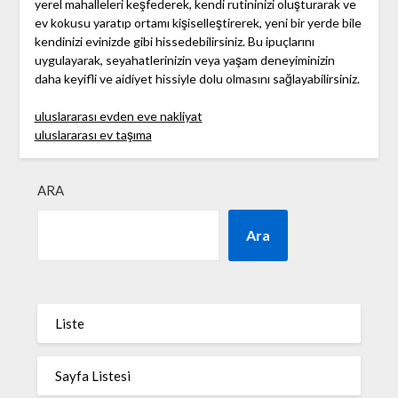
yerel mahalleleri keşfederek, kendi rutininizi oluşturarak ve
ev kokusu yaratıp ortamı kişiselleştirerek, yeni bir yerde bile
kendinizi evinizde gibi hissedebilirsiniz. Bu ipuçlarını
uygulayarak, seyahatlerinizin veya yaşam deneyiminizin
daha keyifli ve aidiyet hissiyle dolu olmasını sağlayabilirsiniz.
uluslararası evden eve nakliyat
uluslararası ev taşıma
ARA
Ara
Liste
Sayfa Listesi