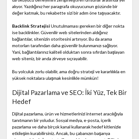
alıyor. Yazdığınız her paragrafa okuyucunun gözünde bir
değer katmak, bu rekabette sizi bir adım öne taşıyacaktır.
Backlink Stratejisi
Unutulmaması gereken bir diğer nokta
ise backlinkler. Güvenilir web sitelerinden aldığınız
bağlantılar, sitenizin otoritesini artırıyor. Bu da arama
motorları tarafından daha güvenilir bulunmanızı sağlıyor.
Yani, bağlantılarınız kaliteli olduktan sonra sıfırdan başlayan
web siteniz, bir anda zirveye sıçrayabilir.
Bu yolculuk zorlu olabilir, ama doğru strateji ve kararlılıkla en
yüksek noktalara ulaşmak kesinlikle mümkün!
Dijital Pazarlama ve SEO: İki Yüz, Tek Bir
Hedef
Dijital pazarlama, ürün ve hizmetlerinizi internet aracılığıyla
tanıtmanın bir yoludur. Sosyal medya, e-posta, içerik
pazarlama ve daha birçok kanal kullanarak hedef kitlenizle
etkileşim kurabilirsiniz. Ancak, bu çabanızın başarıya