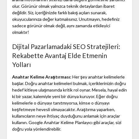
olur. Görünür olmak yalnızca teknik detaylardan ibaret
değildir. Siz, içeriğinizde farklı bakış açıları sunarak,
okuyucularınıza değer katmalısınız. Unutmayın, hedefiniz
sadece görünür olmak değil, aynı zamanda etkileyici
olmaktır!
Dijital Pazarlamadaki SEO Stratejileri:
Rekabette Avantaj Elde Etmenin
Yolları
Anahtar Kelime Araştırması:
Her şey anahtar kelimelerle
başlar. Doğru anahtar kelimeleri bulmak, içeriklerinizin doğru
hedef kitleye ulaşmasında kritik rol oynar. Mesela, hayal edin
ki bir yazar, kalemiyle yeni bir dünya kuruyor. Eğer doğru
kelimelerle o dünyayı tanıtmıyorsa, kimse o dünyayı
keşfetmeye hevesli olmayacaktır. Araştırma yaparken,
kullanıcıların neye ihtiyaç duyduğunu anlamak için araçlar
kullanın. Google Anahtar Kelime Planlayıcı gibi araçlar, sizi
doğru yola yönlendirebilir.