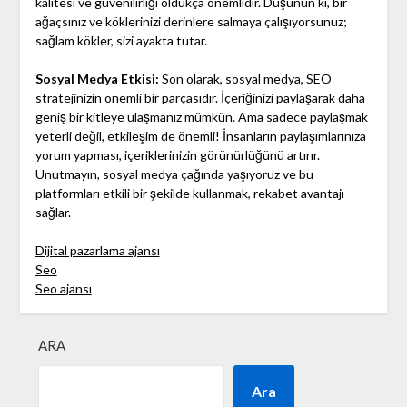
kalitesi ve güvenilirliği oldukça önemlidir. Düşünün ki, bir
ağaçsınız ve köklerinizi derinlere salmaya çalışıyorsunuz;
sağlam kökler, sizi ayakta tutar.
Sosyal Medya Etkisi:
Son olarak, sosyal medya, SEO
stratejinizin önemli bir parçasıdır. İçeriğinizi paylaşarak daha
geniş bir kitleye ulaşmanız mümkün. Ama sadece paylaşmak
yeterli değil, etkileşim de önemli! İnsanların paylaşımlarınıza
yorum yapması, içeriklerinizin görünürlüğünü artırır.
Unutmayın, sosyal medya çağında yaşıyoruz ve bu
platformları etkili bir şekilde kullanmak, rekabet avantajı
sağlar.
Dijital pazarlama ajansı
Seo
Seo ajansı
ARA
Ara