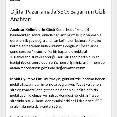
Dijital Pazarlamada SEO: Başarının Gizli
Anahtarı
Anahtar Kelimelerin Gücü
Kendi hedef kitlenizi
belirledikten sonra, onlarla bağlantı kurmak için yapmanız
gereken ilk şey doğru anahtar kelimeleri bulmak. Peki, bu
kelimeleri nereden bulabilirsiniz? Google’ın “İnsanlar da
şunu soruyor” kısmı harika bir başlangıç noktası!
Kullanıcıların sürekli sorduğu soruları tespit edip bunları
içeriğinize entegre ederseniz, hem erişiminizi artırır hem de
arama motorlarının gözünde değer kazanırsınız.
Mobil Uyum ve Hız
Unutmayın, günümüzde insanlar her an
mobil cihazlarından internete bağlanıyor. Yavaş yüklenen
siteler, ziyaretçilerin gitmesine neden olur. Sitelerinizin
mobil uyumlu olması ve hızlı yüklenmesi gerekir. Bir web
sitesinin hızı, kullanıcı deneyimini etkiler. Hızlı bir site, SEO
sıralamalarında da avantaj sağlar.