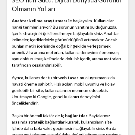
Olmanın Yolları
Anahtar kelime araştırması
ile başlayalım. Kullanıcılar
hangi terimleri arıyor? Bu sorunun yanıtını bulduğunuzda,
içerik stratejinizi şekillendirmeye başlayabilirsiniz. Anahtar
kelimeler, içeriklerinizin görünürlüğünü artırmaktır. Ancak
bunları metin içerisinde doğal bir şekilde yerleştirmek
önemli. Zira arama motorları, kullanıcı deneyimini önemser;
aşırı doldurulmuş kelimelerle dolu bir içerik, arama motorları
tarafından cezalandırılabilir.
Ayrıca, kullanıcı dostu bir
web tasarımı
oluşturmanız da
hayati öneme sahiptir. Hızlı açılan, mobil uyumlu ve kolay
gezilebilir bir site, kullanıcılarınızı memnun edecektir.
Unutmayın ki Google, genel kullanıcı deneyimini
önceliklendirir.
Başka bir önemli faktör de
iç bağlantılar
. Sayfalarınız
arasında stratejik bağlantılar kurarak, kullanıcıların site
içinde daha fazla vakit geçirmesini sağlayabilirsiniz. Bu da
arama motorlarının sitenizi daha değerli görmesine yardımcı