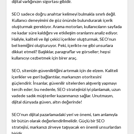
dijital varlığınızın sigortası gibidir.
SEO sadece doğru anahtar kelimeyi bulmakla sınırlı değil.
Kullanıcı deneyimini de göz önünde bulundurarak içerik
oluşturmak gerekiyor. Arama motorları, kullanıcıların sayfada
ne kadar süre kaldığını ve etkileşim oranlarını analiz ediyor.
Haliyle, kaliteli ve ilgi çekici içerikler oluşturmak, SEO’nun
bel kemiğini oluşturuyor. Peki, içerikte ne gibi unsurlara
dikkat etmeli? Başlıklar, paragraflar ve görseller; hepsi
kullanıcıyı cezbetmek için birer araç.
SEO, sitenizin güvenilirliğini artırmak için de elzem. Kaliteli
içerikler ve geri bağlantılar, markanızın otoritesini
güçlendirir. İnsanlar, güvenilir sitelerden alışveriş yapmayı
tercih eder; bu nedenle, SEO stratejinizi iyi planlamak, uzun
vadede sadık müşteriler kazanmanızı sağlar. Unutmayın,
dijital dünyada güven, altın değerinde!
SEO’nun dijital pazarlamadaki yeri ve önemi, tam anlamıyla
bir bütün olarak değerlendirilmelidir. Güçlü bir SEO
stratejisi, markanızı zirveye taşıyacak en önemli unsurlardan
biridir.