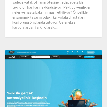
sadece yatak olmanın ötesine geçip, adeta bir
teknoloji harikasına dönüşüyor! Peki, bu yenilikler
neler ve hasta bakımını nasıl etkiliyor? Öncelikle,
ergonomik tasarım odaklı karyolalar, hastaların
konforunu ön planda tutuyor. Geleneksel
karyolalardan farklı olarak,…