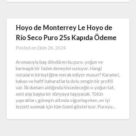
Hoyo de Monterrey Le Hoyo de
Río Seco Puro 25s Kapıda Ödeme
Posted on
Ekim 26, 2024
Aromasıyla baş döndüren bu puro, yoğun ve
karmaşık bir tadım deneyimi sunuyor. Hangi
notaların birleştiğine merak ediyor musun? Karamel,
kakao ve hafif baharatlarla dolu zengin bir profili
var. İlk dumanı aldığında hissedeceğin o yoğun tat,
seni alıp başka bir dünyaya taşıyacak. Tütün
yaprakları, güneşin altında olgunlaşırken, en iyi
lezzeti sunmak için tüm özeni gösteriyor. Puroyu…