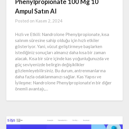
Phenylpropionate 100 Mg 10
Ampul Satın Al
Posted on
Kasım 2, 2024
Hızlı ve Etkili: Nandrolone Phenylpropionate, kısa
salınım süresine sahip olduğu için hızlı etkiler
gösteriyor. Yani, vücut geliştirmeye başlarken
istediğiniz sonuçları almanız daha kısa bir zaman
alacak. Kısa bir süre içinde kas yoğunluğunuzda ve
güç seviyenizde belirgin değişiklikler
gözlemleyebilirsiniz. Bu durum, antrenmanlarına
daha fazla odaklanmanızı sağlar. Kas Yapısı ve
İyileşme: Nandrolone Phenylpropionate’ın bir diğer
önemli avantajı,…