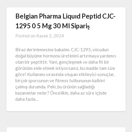
Belgian Pharma Liquıd Peptid CJC-
1295 0 5 Mg 30 Ml Sipariş
Posted on
Kasım 2, 2024
Biraz derinlemesine bakalım. CJC-1295, vücudun
doğal büyüme hormonu üretimini artırmaya yardımcı
olan bir peptittir. Yani, gençleşmek ve daha fit bir
görünüm elde etmek istiyorsanız, bu madde tam size
göre! Kullanımı sırasında oluşan etkileyici sonuçlar,
birçok sporcunun ve fitness tutkununun kalbini
çalmış durumda. Peki, bu ürünün sağladığı
kazanımlar neler? Öncelikle, daha az süre içinde
daha fazla…