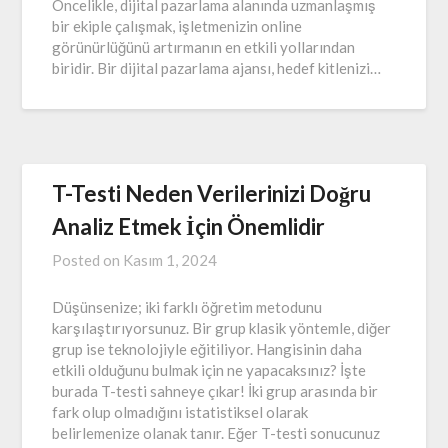
Öncelikle, dijital pazarlama alanında uzmanlaşmış
bir ekiple çalışmak, işletmenizin online
görünürlüğünü artırmanın en etkili yollarından
biridir. Bir dijital pazarlama ajansı, hedef kitlenizi…
T-Testi Neden Verilerinizi Doğru
Analiz Etmek İçin Önemlidir
Posted on
Kasım 1, 2024
Düşünsenize; iki farklı öğretim metodunu
karşılaştırıyorsunuz. Bir grup klasik yöntemle, diğer
grup ise teknolojiyle eğitiliyor. Hangisinin daha
etkili olduğunu bulmak için ne yapacaksınız? İşte
burada T-testi sahneye çıkar! İki grup arasında bir
fark olup olmadığını istatistiksel olarak
belirlemenize olanak tanır. Eğer T-testi sonucunuz