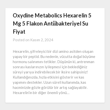
Oxydine Metabolics Hexarelin 5
Mg 5 Flakon Anti̇i̇bakteri̇yel Su
Fiyat
Posted on
Kasım 2, 2024
Hexarelin, şifreleyici bir dizi amino asitden oluşan
yapay bir peptid. Bu nedenle, vücutta doğal büyüme
hormonu salınımını tetikler. Düşünün ki, antrenman
sonrası kaslarınızın iyileşmesi için beklediğiniz
süreyi yarıya indirebilecek bir iksire sahipsiniz!
Kullandığınızda, hızla etkisini gösterir ve kas
yapımını destekler. Uzun süreli kullanımda, kas
hacminizde gözle görülür bir artış sağlayabilir.
Hexarelin’in bir diğer önemli yönü…