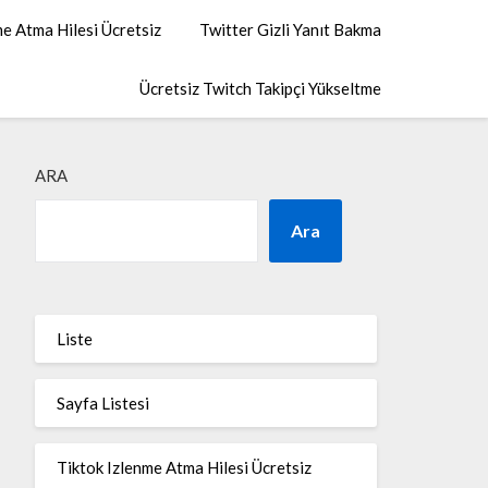
me Atma Hilesi Ücretsiz
Twitter Gizli Yanıt Bakma
Ücretsiz Twitch Takipçi Yükseltme
ARA
Ara
Liste
Sayfa Listesi
Tiktok Izlenme Atma Hilesi Ücretsiz