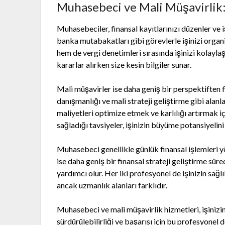
Muhasebeci ve Mali Müşavirlik: 
Muhasebeciler, finansal kayıtlarınızı düzenler ve i
banka mutabakatları gibi görevlerle işinizi organ
hem de vergi denetimleri sırasında işinizi kolayla
kararlar alırken size kesin bilgiler sunar.
Mali müşavirler ise daha geniş bir perspektiften f
danışmanlığı ve mali strateji geliştirme gibi alanl
maliyetleri optimize etmek ve karlılığı artırmak iç
sağladığı tavsiyeler, işinizin büyüme potansiyelini 
Muhasebeci genellikle günlük finansal işlemleri yö
ise daha geniş bir finansal strateji geliştirme sü
yardımcı olur. Her iki profesyonel de işinizin sağl
ancak uzmanlık alanları farklıdır.
Muhasebeci ve mali müşavirlik hizmetleri, işinizin 
sürdürülebilirliği ve başarısı için bu profesyonel d