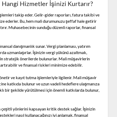
Hangi Hizmetler İşinizi Kurtarır?
şlemleri takip eder. Gelir-gider raporları, fatura takibi ve
ize ederler. Bu, hem mali durumunuzu şeffaf hale getirir
ştırır. Muhasebecinin sunduğu düzenli raporlar, finansal
inansal danışmanlık sunar. Vergi planlaması, yatırım
arda uzmanlaşırlar. İşinizin vergi yükünü azaltmak,
in stratejik önerilerde bulunurlar. Mali müşavirlerin
artırabilir ve finansal riskleri minimize edebilir.
netir ve kayıt tutma işlemleriyle ilgilenir. Mali müşavir
recine katkıda bulunur ve uzun vadeli hedeflere ulaşmanıza
ıklı bir şekilde yürütülmesi için önemli katkılarda bulunur,
çeşitli yönlerini kapsayan kritik destek sağlar. İşinizin
estekleri nasıl kullanacağınızı iyi anlamak, finansal