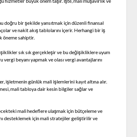
uğu hizmetler büyük önem taşır. İşte, mali müşavirlik ve
u doğru bir şekilde yansıtmak için düzenli finansal
nçolar ve nakit akış tablolarını içerir. Herhangi bir iş
ik öneme sahiptir.
iklikler sık sık gerçekleşir ve bu değişikliklere uyum
u vergi beyanı yapmak ve olası vergi avantajlarını
 işletmenin günlük mali işlemlerini kayıt altına alır.
mesi, mali tabloya dair kesin bilgiler sağlar ve
ecekteki mali hedeflere ulaşmak için bütçeleme ve
 desteklemek için mali stratejiler geliştirilir ve