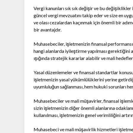
Vergi kanunları sık sık değişir ve bu değişiklikler
güncel vergi mevzuatını takip eder ve size en uygu
ve olası cezalardan kaçınmak için önemli bir adı
bir avantajdır.
Muhasebeciler, işletmenizin finansal performansını 
hangi alanlarda iyileştirme yapılması gerektiğini 
ışığında stratejik kararlar alabilir ve mali hedefler
Yasal düzenlemeler ve finansal standartlar konusun
işletmenizin yasal yükümlülüklerini yerine getirdiğ
uyumluluğun sağlanması, hem hukuki sorunları hem 
Muhasebeciler ve mali müşavirler, finansal işleml
sizin işletmenizin diğer önemli alanlarına odaklan
kullanılması, işletmenizin genel verimliliğini artırır
Muhasebeci ve mali müşavirlik hizmetleri işletmen