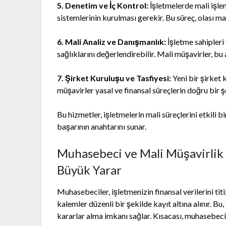
5. Denetim ve İç Kontrol:
İşletmelerde mali işle
sistemlerinin kurulması gerekir. Bu süreç, olası mali
6. Mali Analiz ve Danışmanlık:
İşletme sahipleri 
sağlıklarını değerlendirebilir. Mali müşavirler, bu 
7. Şirket Kuruluşu ve Tasfiyesi:
Yeni bir şirket 
müşavirler yasal ve finansal süreçlerin doğru bir ş
Bu hizmetler, işletmelerin mali süreçlerini etkili 
başarının anahtarını sunar.
Muhasebeci ve Mali Müşavirlik 
Büyük Yarar
Muhasebeciler, işletmenizin finansal verilerini titiz
kalemler düzenli bir şekilde kayıt altına alınır. 
kararlar alma imkanı sağlar. Kısacası, muhasebecini