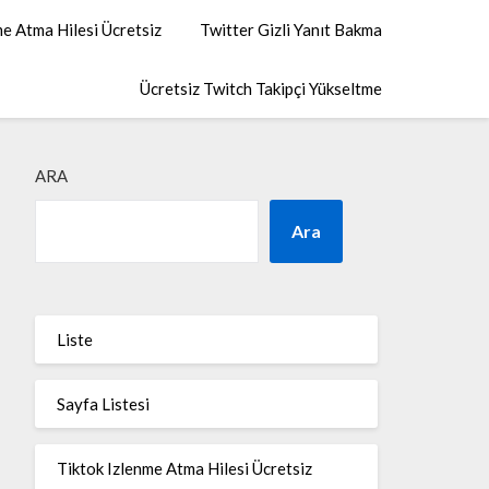
me Atma Hilesi Ücretsiz
Twitter Gizli Yanıt Bakma
Ücretsiz Twitch Takipçi Yükseltme
ARA
Ara
Liste
Sayfa Listesi
Tiktok Izlenme Atma Hilesi Ücretsiz