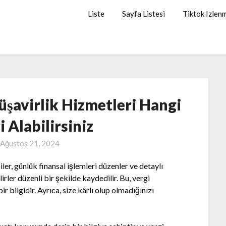
Liste
Sayfa Listesi
Tiktok Izlen
şavirlik Hizmetleri Hangi
 Alabilirsiniz
Ağustos 21, 2024
er, günlük finansal işlemleri düzenler ve detaylı
irler düzenli bir şekilde kaydedilir. Bu, vergi
r bilgidir. Ayrıca, size kârlı olup olmadığınızı