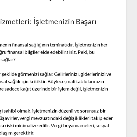
zmetleri: İşletmenizin Başarı
enin finansal sağlığının teminatıdır. İşletmenizin her
 finansal bilgiler elde edebilirsiniz. Peki, bu
 sağlar?
ekilde görmenizi sağlar. Gelirlerinizi, giderlerinizi ve
sal sağlık için kritiktir. Böylece, mali tablolarınızın
e sadece kağıt üzerinde bir işlem değil, işletmenizin
i sahibi olmak, işletmenizin düzenli ve sorunsuz bir
müşavirler, vergi mevzuatındaki değişiklikleri takip eder
ası riski minimalize edilir. Vergi beyannameleri, sosyal
klaşım gerektirir.