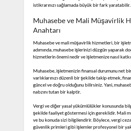
istikrarınızı sağlamada büyük bir fark yaratabilir.
Muhasebe ve Mali Müşavirlik Hi
Anahtarı
Muhasebe ve mali müşavirlik hizmetleri, bir işletm
adımında, muhasebe işlerinizi düzgün yaparak doğru
hizmetlerin önemi nedir ve işletmenize nasıl katkı
Muhasebe, işletmenizin finansal durumunu net bir ş
varlıklarınızı düzenli bir şekilde takip etmek, finan
güncel ve doğru olduğunu bilirsiniz. Yani, muhaseb
nabzını tutan bir kalptir.
Vergi ve diğer yasal yükümlülükler konusunda bilg
şekilde faaliyet göstermesi için gereklidir. Mali 
ve bu konuda sizi bilgilendirir. Böylece, vergi cez
güvenlik primleri gibi işlemler profesyonel bir ya