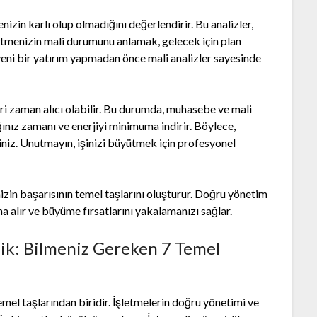
nizin karlı olup olmadığını değerlendirir. Bu analizler,
İşletmenizin mali durumunu anlamak, gelecek için plan
yeni bir yatırım yapmadan önce mali analizler sayesinde
ri zaman alıcı olabilir. Bu durumda, muhasebe ve mali
ınız zamanı ve enerjiyi minimuma indirir. Böylece,
siniz. Unutmayın, işinizi büyütmek için profesyonel
zin başarısının temel taşlarını oluşturur. Doğru yönetim
na alır ve büyüme fırsatlarını yakalamanızı sağlar.
ik: Bilmeniz Gereken 7 Temel
mel taşlarından biridir. İşletmelerin doğru yönetimi ve