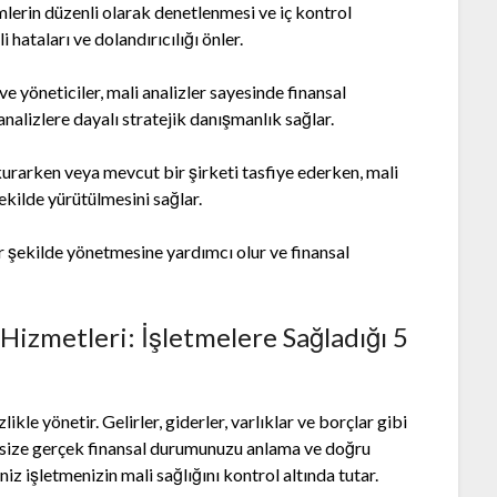
mlerin düzenli olarak denetlenmesi ve iç kontrol
 hataları ve dolandırıcılığı önler.
ve yöneticiler, mali analizler sayesinde finansal
analizlere dayalı stratejik danışmanlık sağlar.
kurarken veya mevcut bir şirketi tasfiye ederken, mali
ekilde yürütülmesini sağlar.
bir şekilde yönetmesine yardımcı olur ve finansal
Hizmetleri: İşletmelere Sağladığı 5
likle yönetir. Gelirler, giderler, varlıklar ve borçlar gibi
Bu, size gerçek finansal durumunuzu anlama ve doğru
z işletmenizin mali sağlığını kontrol altında tutar.