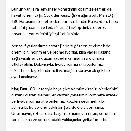
Bunun yanı sıra, envanter yönetimini optimize etmek de
hayati önem taşır. Stok dengesizliği ve aşırı stok, Marj Dışı
180 Hatasının temel nedenlerinden biridir. Bu yüzden, talep
tahmini yaparak ve tedarik zincirinizi optimize ederek,
envanter yönetimini iyileştirebilirsiniz.
Ayrıca, fiyatlandırma stratejilerinizi gözden geçirmek de
önemlidir. İndirimler ve promosyonlar, kısa vadeli kazanç
sağlayabilir ancak uzun vadede kar marjınızı olumsuz
etkileyebilir. Dolayısıyla, fiyatlandırma stratejilerinizi
dikkatlice değerlendirmeli ve marjları koruyacak şekilde
ayarlamalısınız.
Marj Dışı 180 Hatasıyla başa çıkmak mümkündür. Verilerinizi
düzenli olarak izlemek, envanter yönetimini optimize etmek
ve fiyatlandırma stratejilerinizi gözden geçirmek gibi
adımlarla, bu sorunu etkili bir şekilde ele alabilirsiniz.
Unutmayın, e-ticarette başarılı olmanın anahtarı, sorunları
tanımlamak ve çözüm odaklı yaklaşımlar geliştirmektir.