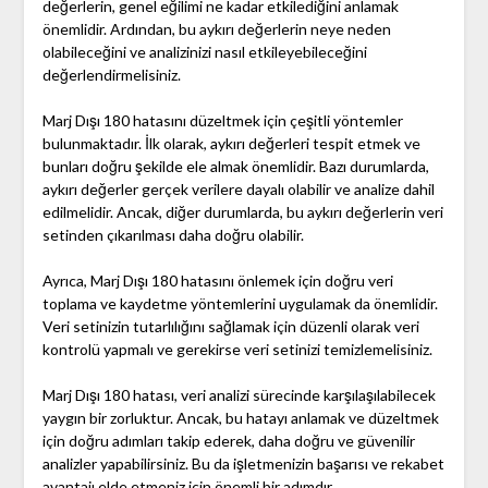
değerlerin, genel eğilimi ne kadar etkilediğini anlamak
önemlidir. Ardından, bu aykırı değerlerin neye neden
olabileceğini ve analizinizi nasıl etkileyebileceğini
değerlendirmelisiniz.
Marj Dışı 180 hatasını düzeltmek için çeşitli yöntemler
bulunmaktadır. İlk olarak, aykırı değerleri tespit etmek ve
bunları doğru şekilde ele almak önemlidir. Bazı durumlarda,
aykırı değerler gerçek verilere dayalı olabilir ve analize dahil
edilmelidir. Ancak, diğer durumlarda, bu aykırı değerlerin veri
setinden çıkarılması daha doğru olabilir.
Ayrıca, Marj Dışı 180 hatasını önlemek için doğru veri
toplama ve kaydetme yöntemlerini uygulamak da önemlidir.
Veri setinizin tutarlılığını sağlamak için düzenli olarak veri
kontrolü yapmalı ve gerekirse veri setinizi temizlemelisiniz.
Marj Dışı 180 hatası, veri analizi sürecinde karşılaşılabilecek
yaygın bir zorluktur. Ancak, bu hatayı anlamak ve düzeltmek
için doğru adımları takip ederek, daha doğru ve güvenilir
analizler yapabilirsiniz. Bu da işletmenizin başarısı ve rekabet
avantajı elde etmeniz için önemli bir adımdır.