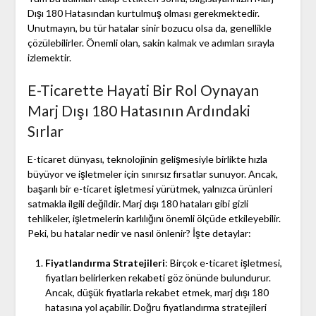
Dışı 180 Hatasından kurtulmuş olması gerekmektedir.
Unutmayın, bu tür hatalar sinir bozucu olsa da, genellikle
çözülebilirler. Önemli olan, sakin kalmak ve adımları sırayla
izlemektir.
E-Ticarette Hayati Bir Rol Oynayan
Marj Dışı 180 Hatasının Ardındaki
Sırlar
E-ticaret dünyası, teknolojinin gelişmesiyle birlikte hızla
büyüyor ve işletmeler için sınırsız fırsatlar sunuyor. Ancak,
başarılı bir e-ticaret işletmesi yürütmek, yalnızca ürünleri
satmakla ilgili değildir. Marj dışı 180 hataları gibi gizli
tehlikeler, işletmelerin karlılığını önemli ölçüde etkileyebilir.
Peki, bu hatalar nedir ve nasıl önlenir? İşte detaylar:
Fiyatlandırma Stratejileri
: Birçok e-ticaret işletmesi,
fiyatları belirlerken rekabeti göz önünde bulundurur.
Ancak, düşük fiyatlarla rekabet etmek, marj dışı 180
hatasına yol açabilir. Doğru fiyatlandırma stratejileri