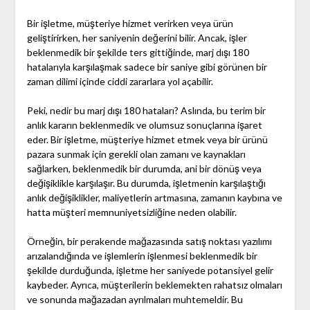
Bir işletme, müşteriye hizmet verirken veya ürün
geliştirirken, her saniyenin değerini bilir. Ancak, işler
beklenmedik bir şekilde ters gittiğinde, marj dışı 180
hatalarıyla karşılaşmak sadece bir saniye gibi görünen bir
zaman dilimi içinde ciddi zararlara yol açabilir.
Peki, nedir bu marj dışı 180 hataları? Aslında, bu terim bir
anlık kararın beklenmedik ve olumsuz sonuçlarına işaret
eder. Bir işletme, müşteriye hizmet etmek veya bir ürünü
pazara sunmak için gerekli olan zamanı ve kaynakları
sağlarken, beklenmedik bir durumda, ani bir dönüş veya
değişiklikle karşılaşır. Bu durumda, işletmenin karşılaştığı
anlık değişiklikler, maliyetlerin artmasına, zamanın kaybına ve
hatta müşteri memnuniyetsizliğine neden olabilir.
Örneğin, bir perakende mağazasında satış noktası yazılımı
arızalandığında ve işlemlerin işlenmesi beklenmedik bir
şekilde durduğunda, işletme her saniyede potansiyel gelir
kaybeder. Ayrıca, müşterilerin beklemekten rahatsız olmaları
ve sonunda mağazadan ayrılmaları muhtemeldir. Bu