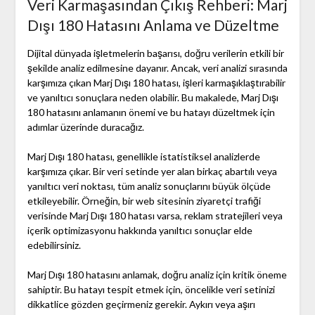
Veri Karmaşasından Çıkış Rehberi: Marj
Dışı 180 Hatasını Anlama ve Düzeltme
Dijital dünyada işletmelerin başarısı, doğru verilerin etkili bir
şekilde analiz edilmesine dayanır. Ancak, veri analizi sırasında
karşımıza çıkan Marj Dışı 180 hatası, işleri karmaşıklaştırabilir
ve yanıltıcı sonuçlara neden olabilir. Bu makalede, Marj Dışı
180 hatasını anlamanın önemi ve bu hatayı düzeltmek için
adımlar üzerinde duracağız.
Marj Dışı 180 hatası, genellikle istatistiksel analizlerde
karşımıza çıkar. Bir veri setinde yer alan birkaç abartılı veya
yanıltıcı veri noktası, tüm analiz sonuçlarını büyük ölçüde
etkileyebilir. Örneğin, bir web sitesinin ziyaretçi trafiği
verisinde Marj Dışı 180 hatası varsa, reklam stratejileri veya
içerik optimizasyonu hakkında yanıltıcı sonuçlar elde
edebilirsiniz.
Marj Dışı 180 hatasını anlamak, doğru analiz için kritik öneme
sahiptir. Bu hatayı tespit etmek için, öncelikle veri setinizi
dikkatlice gözden geçirmeniz gerekir. Aykırı veya aşırı