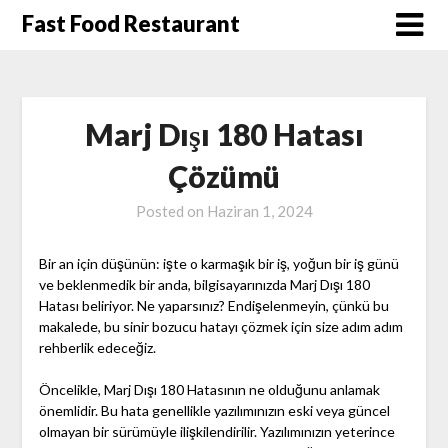
Skip
Fast Food Restaurant
to
content
Marj Dışı 180 Hatası
Çözümü
Posted on
Haziran 1, 2024
Bir an için düşünün: işte o karmaşık bir iş, yoğun bir iş günü
ve beklenmedik bir anda, bilgisayarınızda Marj Dışı 180
Hatası beliriyor. Ne yaparsınız? Endişelenmeyin, çünkü bu
makalede, bu sinir bozucu hatayı çözmek için size adım adım
rehberlik edeceğiz.
Öncelikle, Marj Dışı 180 Hatasının ne olduğunu anlamak
önemlidir. Bu hata genellikle yazılımınızın eski veya güncel
olmayan bir sürümüyle ilişkilendirilir. Yazılımınızın yeterince