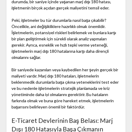
durumda, bir saniye içinde yaşanan marj dışı 180 hatası,
işletmenin birçok açıdan gerçek maliyetini temsil eder.
Peki, işletmeler bu tür durumlarla nasıl başa çıkabilir?
Öncelikle, ani değişikliklere hazırlıklı olmak önemlidir.
İşletmelerin, potansiyel riskleri belirlemek ve bunlara karşı
bir plan geliştirmek için sürekli olarak analiz yapmaları
gerekir. Ayrıca, esneklik ve hızlı tepki verme yeteneği,
işletmelerin marj dışı 180 hatalarına karşı daha dirençli
olmalarını sağlar.
Bir saniyede kazanılan veya kaybedilen her şeyin gerçek bir
maliyeti vardır. Marj dışı 180 hataları, işletmelerin
beklenmedik durumlarla başa çıkma yeteneklerini test eder
ve bu nedenle işletmelerin stratejik planlamada ve kriz
yönetiminde daha iyi olmalarını gerektirir. Bu hataların
farkında olmak ve buna göre hareket etmek, işletmelerin
başarısını belirleyen önemli bir faktördür.
E-Ticaret Devlerinin Baş Belası: Marj
Dışı 180 Hatasıyla Başa Çıkmanın