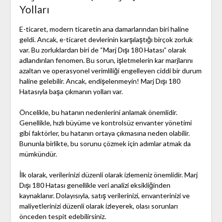
Yolları
E-ticaret, modern ticaretin ana damarlarından biri haline
geldi. Ancak, e-ticaret devlerinin karşılaştığı birçok zorluk
var. Bu zorluklardan biri de “Marj Dışı 180 Hatası” olarak
adlandırılan fenomen. Bu sorun, işletmelerin kar marjlarını
azaltan ve operasyonel verimliliği engelleyen ciddi bir durum
haline gelebilir. Ancak, endişelenmeyin! Marj Dışı 180
Hatasıyla başa çıkmanın yolları var.
Öncelikle, bu hatanın nedenlerini anlamak önemlidir.
Genellikle, hızlı büyüme ve kontrolsüz envanter yönetimi
gibi faktörler, bu hatanın ortaya çıkmasına neden olabilir.
Bununla birlikte, bu sorunu çözmek için adımlar atmak da
mümkündür.
İlk olarak, verilerinizi düzenli olarak izlemeniz önemlidir. Marj
Dışı 180 Hatası genellikle veri analizi eksikliğinden
kaynaklanır. Dolayısıyla, satış verilerinizi, envanterinizi ve
maliyetlerinizi düzenli olarak izleyerek, olası sorunları
önceden tespit edebilirsiniz.