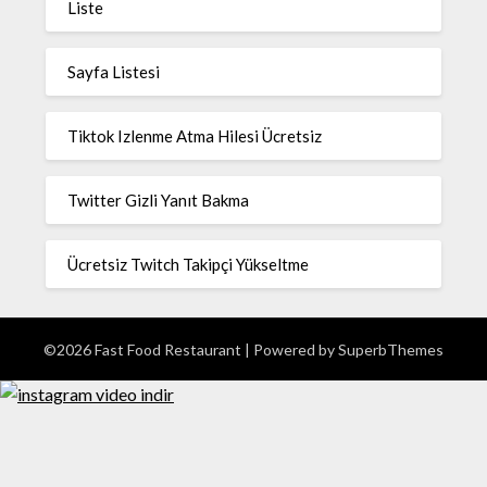
Liste
Sayfa Listesi
Tiktok Izlenme Atma Hilesi Ücretsiz
Twitter Gizli Yanıt Bakma
Ücretsiz Twitch Takipçi Yükseltme
©2026 Fast Food Restaurant
| Powered by
SuperbThemes