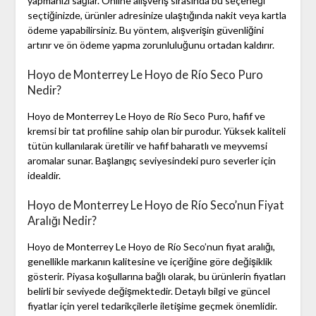
yapmanızı sağlar. Online alışveriş sırasında bu seçeneği
seçtiğinizde, ürünler adresinize ulaştığında nakit veya kartla
ödeme yapabilirsiniz. Bu yöntem, alışverişin güvenliğini
artırır ve ön ödeme yapma zorunluluğunu ortadan kaldırır.
Hoyo de Monterrey Le Hoyo de Río Seco Puro
Nedir?
Hoyo de Monterrey Le Hoyo de Río Seco Puro, hafif ve
kremsi bir tat profiline sahip olan bir purodur. Yüksek kaliteli
tütün kullanılarak üretilir ve hafif baharatlı ve meyvemsi
aromalar sunar. Başlangıç seviyesindeki puro severler için
idealdir.
Hoyo de Monterrey Le Hoyo de Río Seco’nun Fiyat
Aralığı Nedir?
Hoyo de Monterrey Le Hoyo de Río Seco’nun fiyat aralığı,
genellikle markanın kalitesine ve içeriğine göre değişiklik
gösterir. Piyasa koşullarına bağlı olarak, bu ürünlerin fiyatları
belirli bir seviyede değişmektedir. Detaylı bilgi ve güncel
fiyatlar için yerel tedarikçilerle iletişime geçmek önemlidir.