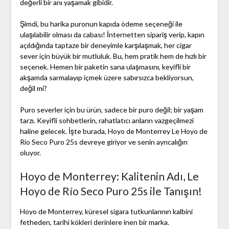
değerli bir anı yaşamak gibidir.
Şimdi, bu harika puronun kapıda ödeme seçeneği ile
ulaşılabilir olması da cabası! İnternetten sipariş verip, kapın
açıldığında taptaze bir deneyimle karşılaşmak, her cigar
sever için büyük bir mutluluk. Bu, hem pratik hem de hızlı bir
seçenek. Hemen bir paketin sana ulaşmasını, keyifli bir
akşamda sarmalayıp içmek üzere sabırsızca bekliyorsun,
değil mi?
Puro severler için bu ürün, sadece bir puro değil; bir yaşam
tarzı. Keyifli sohbetlerin, rahatlatıcı anların vazgeçilmezi
haline gelecek. İşte burada, Hoyo de Monterrey Le Hoyo de
Río Seco Puro 25s devreye giriyor ve senin ayrıcalığın
oluyor.
Hoyo de Monterrey: Kalitenin Adı, Le
Hoyo de Río Seco Puro 25s ile Tanışın!
Hoyo de Monterrey, küresel sigara tutkunlarının kalbini
fetheden, tarihi kökleri derinlere inen bir marka.