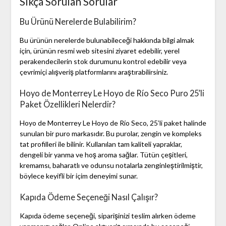
Sıkça Sorulan Sorular
Bu Ürünü Nerelerde Bulabilirim?
Bu ürünün nerelerde bulunabileceği hakkında bilgi almak
için, ürünün resmi web sitesini ziyaret edebilir, yerel
perakendecilerin stok durumunu kontrol edebilir veya
çevrimiçi alışveriş platformlarını araştırabilirsiniz.
Hoyo de Monterrey Le Hoyo de Río Seco Puro 25’li
Paket Özellikleri Nelerdir?
Hoyo de Monterrey Le Hoyo de Río Seco, 25’li paket halinde
sunulan bir puro markasıdır. Bu purolar, zengin ve kompleks
tat profilleri ile bilinir. Kullanılan tam kaliteli yapraklar,
dengeli bir yanma ve hoş aroma sağlar. Tütün çeşitleri,
kremamsı, baharatlı ve odunsu notalarla zenginleştirilmiştir,
böylece keyifli bir içim deneyimi sunar.
Kapıda Ödeme Seçeneği Nasıl Çalışır?
Kapıda ödeme seçeneği, siparişinizi teslim alırken ödeme