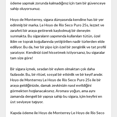
ödeme yapmak zorunda kalmadığınız için tam bir güvenceye
sahip oluyorsunuz.
Hoyo de Monterrey, sigara dünyasında kendine has bir yer
edinmiş bir marka. Le Hoyo de Río Seco Puro 25s, lezzet ve
zarafeti bir araya getirerek kaybolmuş bir deneyim
sunmakta. Bu sigaraların yapımında kullanılan tütün, özel
iklim ve toprak koşullarında yetiştirilen nadir türlerden elde
ediliyor. Bu da, her bir pipo için özel bir zenginlik ve tat profili
yaratıyor. Kendinizi özel hissetmek istiyorsanız, bu sigaralar
tam size göre!
Bir sigara içmek, sıradan bir eylem olmaktan çok daha
fazlasıdır. Bu, bir ritüel, sosyal bir etkinlik ve bir keyif anıdır.
Hoyo de Monterrey Le Hoyo de Río Seco Puro 25s ile bir
araya geldiğinizde, damak zevkinizin nasıl evrildiğini
görmekten hoşlanacaksınız. Aroması yoğun, ama aynı
zamanda dengeli bir yapıya sahip bu sigara, içim keyfini en
üst seviyeye taşıyor.
Kapıda ödeme ile Hoyo de Monterrey Le Hoyo de Río Seco