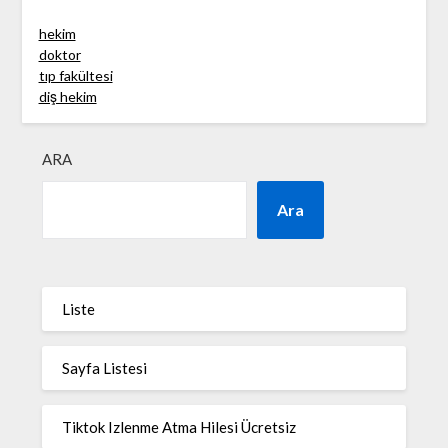
hekim
doktor
tıp fakültesi
diş hekim
ARA
Ara
Liste
Sayfa Listesi
Tiktok Izlenme Atma Hilesi Ücretsiz