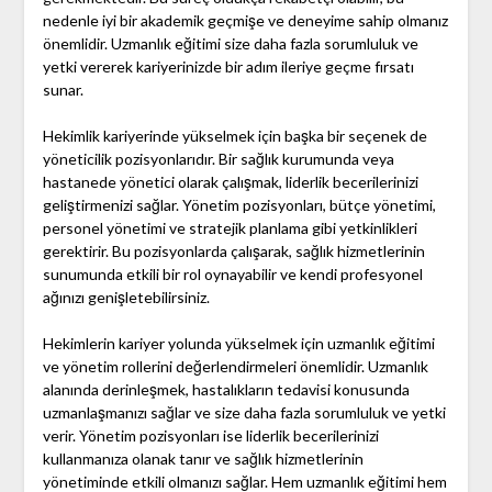
nedenle iyi bir akademik geçmişe ve deneyime sahip olmanız
önemlidir. Uzmanlık eğitimi size daha fazla sorumluluk ve
yetki vererek kariyerinizde bir adım ileriye geçme fırsatı
sunar.
Hekimlik kariyerinde yükselmek için başka bir seçenek de
yöneticilik pozisyonlarıdır. Bir sağlık kurumunda veya
hastanede yönetici olarak çalışmak, liderlik becerilerinizi
geliştirmenizi sağlar. Yönetim pozisyonları, bütçe yönetimi,
personel yönetimi ve stratejik planlama gibi yetkinlikleri
gerektirir. Bu pozisyonlarda çalışarak, sağlık hizmetlerinin
sunumunda etkili bir rol oynayabilir ve kendi profesyonel
ağınızı genişletebilirsiniz.
Hekimlerin kariyer yolunda yükselmek için uzmanlık eğitimi
ve yönetim rollerini değerlendirmeleri önemlidir. Uzmanlık
alanında derinleşmek, hastalıkların tedavisi konusunda
uzmanlaşmanızı sağlar ve size daha fazla sorumluluk ve yetki
verir. Yönetim pozisyonları ise liderlik becerilerinizi
kullanmanıza olanak tanır ve sağlık hizmetlerinin
yönetiminde etkili olmanızı sağlar. Hem uzmanlık eğitimi hem