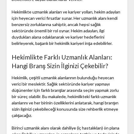
Hekimlikte uzmanlık alanları ve kariyer yolları, hekim adayları
için heyecan verici fırsatlar sunar. Her uzmanlık alanı kendi
benzersiz zorluklarına sahiptir, ancak hepsi sağlık
sektöründe önemli bir rol oynar. Hekim adayları, ilgi
duydukları alana odaklanarak ve kariyer hedeflerini
belirleyerek, başarılı bir hekimlik kariyeri inşa edebilirler.
Hekimlikte Farklı Uzmanlık Alanları:
Hangi Branş Sizin İlginizi Çekebilir?
Hekimlik, çeşitli uzmanlık alanlarının bulunduğu heyecan
verici bir meslektir. Sağlık sektöründe kariyer yapmayı
düşünenler için farklı branşlar arasında seçim yapmak zorlu
bir süreç olabilir. Bu makalede, hekimlikteki farklı uzmanlık
alanlarını ve her birinin özelliklerini anlatarak, hangi branşın
sizin ilginizi çekebileceği konusunda size rehberlik etmeye
çalışacağız.
Birinci uzmanlık alanı olarak dahiliye (iç hastalıkları) ön plana