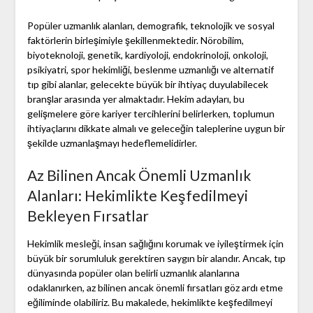
Popüler uzmanlık alanları, demografik, teknolojik ve sosyal
faktörlerin birleşimiyle şekillenmektedir. Nörobilim,
biyoteknoloji, genetik, kardiyoloji, endokrinoloji, onkoloji,
psikiyatri, spor hekimliği, beslenme uzmanlığı ve alternatif
tıp gibi alanlar, gelecekte büyük bir ihtiyaç duyulabilecek
branşlar arasında yer almaktadır. Hekim adayları, bu
gelişmelere göre kariyer tercihlerini belirlerken, toplumun
ihtiyaçlarını dikkate almalı ve geleceğin taleplerine uygun bir
şekilde uzmanlaşmayı hedeflemelidirler.
Az Bilinen Ancak Önemli Uzmanlık
Alanları: Hekimlikte Keşfedilmeyi
Bekleyen Fırsatlar
Hekimlik mesleği, insan sağlığını korumak ve iyileştirmek için
büyük bir sorumluluk gerektiren saygın bir alandır. Ancak, tıp
dünyasında popüler olan belirli uzmanlık alanlarına
odaklanırken, az bilinen ancak önemli fırsatları göz ardı etme
eğiliminde olabiliriz. Bu makalede, hekimlikte keşfedilmeyi