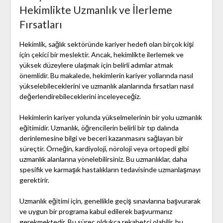
Hekimlikte Uzmanlık ve İlerleme
Fırsatları
Hekimlik, sağlık sektöründe kariyer hedefi olan birçok kişi
için çekici bir meslektir. Ancak, hekimlikte ilerlemek ve
yüksek düzeylere ulaşmak için belirli adımlar atmak
önemlidir. Bu makalede, hekimlerin kariyer yollarında nasıl
yükselebileceklerini ve uzmanlık alanlarında fırsatları nasıl
değerlendirebileceklerini inceleyeceğiz.
Hekimlerin kariyer yolunda yükselmelerinin bir yolu uzmanlık
eğitimidir. Uzmanlık, öğrencilerin belirli bir tıp dalında
derinlemesine bilgi ve beceri kazanmasını sağlayan bir
süreçtir. Örneğin, kardiyoloji, nöroloji veya ortopedi gibi
uzmanlık alanlarına yönelebilirsiniz. Bu uzmanlıklar, daha
spesifik ve karmaşık hastalıkların tedavisinde uzmanlaşmayı
gerektirir.
Uzmanlık eğitimi için, genellikle geçiş sınavlarına başvurarak
ve uygun bir programa kabul edilerek başvurmanız
gerekmektedir. Bu süreç oldukça rekabetçi olabilir, bu