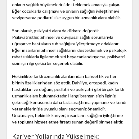
onların sağlıklı büyümelerini desteklemek amacıyla çalışır.
Eğer çocuklarla çalışmayı ve onların sağlığını iyileştirmeyi
seviyorsanız, pediatri size uygun bir uzmanlık alanı olabilir.
Son olarak, psikiyatri alanı da dikkate değerdir.
Psikiyatristler, zihinsel ve duygusal sağlık sorunlarıyla
uğraşır ve hastaların ruh sağlığını iyileştirmeye odaklanır.
Eğer insanların zihinsel sağlıklarını desteklemek ve psikolojik
rahatsızlıklarla ilgilenmek sizi heyecanlandırıyorsa, psikiyatri
sizin için ilgi çekici bir seçenek olabilir.
Hekimlikte farklı uzmanlık alanlarından bahsettik ve her
birinin özelliklerinden söz ettik. Dahiliye, ortopedi, kadın
hastalıkları ve doğum, pediatri ve psikiyatri gibi birçok farklı
uzmanlık alanı bulunmaktadır. Hangi branşın sizin ilginizi
çekeceği konusunda daha fazla araştırma yapmanız ve kendi
yeteneklerinizle uyumlu olanı seçmeniz önemlidir.
Unutmayın, hekimlik kariyeri, insanların sağlığını iyileştirme
ve topluma hizmet etme fırsatı sunan değerli bir meslektir.
Kariyer Yollarında Yükselmek: