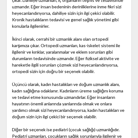
çıkar. Dahiliye uzmanları, iç organların teşhis ve tedavisinde
uzmandır. Eğer insan bedeninin derinliklerine inme fikri sizi
heyecanlandırıyorsa, dahiliye sizin için ilgi çekici olabilir.
Kronik hastalıkların tedavisi ve genel sağlık yönetimi gibi
konularla ilgilenirler.
İkinci olarak, cerrahi bir uzmanlık alanı olan ortopedi
karşımıza çıkar. Ortopedi uzmanları, kas-iskelet sistemi ile
ilgilenir ve kırıklar, yaralanmalar ve eklem sorunları gibi
durumların tedavisinde uzmandır. Eğer fiziksel aktivite ve
hareketle ilgili sorunları çözmek sizi heyecanlandırıyorsa,
ortopedi sizin için doğru bir seçenek olabilir.
Üçüncü olarak, kadın hastalıkları ve doğum uzmanlık alanı,
kadın sağlığına odaklanır. Kadınların üreme sağlığını koruma
ve tedavi etme konusunda uzmandırlar. Eğer insanların
hayatının önemli anlarında yanlarında olmak ve onlara
yardımcı olmak sizi heyecanlandırıyorsa, kadın hastalıkları ve
doğum sizin için ilgi çekici bir seçenek olabilir.
Diğer bir seçenek ise pediatri (çocuk sağlığı) uzmanlığıdır.
Pediatri uzmanları, çocukların sağlık sorunlarıyla ilgilenir ve