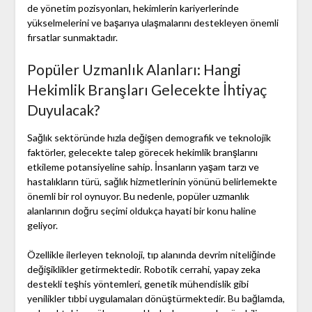
de yönetim pozisyonları, hekimlerin kariyerlerinde
yükselmelerini ve başarıya ulaşmalarını destekleyen önemli
fırsatlar sunmaktadır.
Popüler Uzmanlık Alanları: Hangi
Hekimlik Branşları Gelecekte İhtiyaç
Duyulacak?
Sağlık sektöründe hızla değişen demografik ve teknolojik
faktörler, gelecekte talep görecek hekimlik branşlarını
etkileme potansiyeline sahip. İnsanların yaşam tarzı ve
hastalıkların türü, sağlık hizmetlerinin yönünü belirlemekte
önemli bir rol oynuyor. Bu nedenle, popüler uzmanlık
alanlarının doğru seçimi oldukça hayati bir konu haline
geliyor.
Özellikle ilerleyen teknoloji, tıp alanında devrim niteliğinde
değişiklikler getirmektedir. Robotik cerrahi, yapay zeka
destekli teşhis yöntemleri, genetik mühendislik gibi
yenilikler tıbbi uygulamaları dönüştürmektedir. Bu bağlamda,