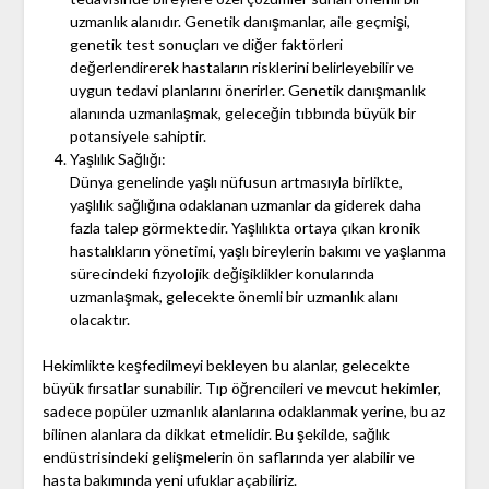
uzmanlık alanıdır. Genetik danışmanlar, aile geçmişi,
genetik test sonuçları ve diğer faktörleri
değerlendirerek hastaların risklerini belirleyebilir ve
uygun tedavi planlarını önerirler. Genetik danışmanlık
alanında uzmanlaşmak, geleceğin tıbbında büyük bir
potansiyele sahiptir.
Yaşlılık Sağlığı:
Dünya genelinde yaşlı nüfusun artmasıyla birlikte,
yaşlılık sağlığına odaklanan uzmanlar da giderek daha
fazla talep görmektedir. Yaşlılıkta ortaya çıkan kronik
hastalıkların yönetimi, yaşlı bireylerin bakımı ve yaşlanma
sürecindeki fizyolojik değişiklikler konularında
uzmanlaşmak, gelecekte önemli bir uzmanlık alanı
olacaktır.
Hekimlikte keşfedilmeyi bekleyen bu alanlar, gelecekte
büyük fırsatlar sunabilir. Tıp öğrencileri ve mevcut hekimler,
sadece popüler uzmanlık alanlarına odaklanmak yerine, bu az
bilinen alanlara da dikkat etmelidir. Bu şekilde, sağlık
endüstrisindeki gelişmelerin ön saflarında yer alabilir ve
hasta bakımında yeni ufuklar açabiliriz.