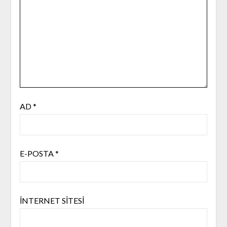
AD
*
E-POSTA
*
İNTERNET SITESI