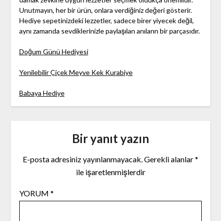
Unutmayın, her bir ürün, onlara verdiğiniz değeri gösterir.
Hediye sepetinizdeki lezzetler, sadece birer yiyecek değil,
aynı zamanda sevdiklerinizle paylaşılan anıların bir parçasıdır.
Doğum Günü Hediyesi
Yenilebilir Çiçek Meyve Kek Kurabiye
Babaya Hediye
Bir yanıt yazın
E-posta adresiniz yayınlanmayacak.
Gerekli alanlar
*
ile işaretlenmişlerdir
YORUM
*