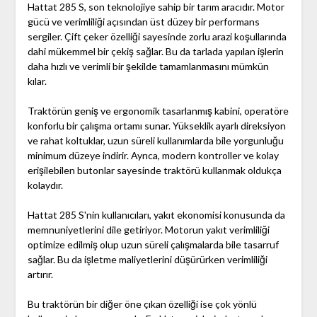
Hattat 285 S, son teknolojiye sahip bir tarım aracıdır. Motor
gücü ve verimliliği açısından üst düzey bir performans
sergiler. Çift çeker özelliği sayesinde zorlu arazi koşullarında
dahi mükemmel bir çekiş sağlar. Bu da tarlada yapılan işlerin
daha hızlı ve verimli bir şekilde tamamlanmasını mümkün
kılar.
Traktörün geniş ve ergonomik tasarlanmış kabini, operatöre
konforlu bir çalışma ortamı sunar. Yükseklik ayarlı direksiyon
ve rahat koltuklar, uzun süreli kullanımlarda bile yorgunluğu
minimum düzeye indirir. Ayrıca, modern kontroller ve kolay
erişilebilen butonlar sayesinde traktörü kullanmak oldukça
kolaydır.
Hattat 285 S'nin kullanıcıları, yakıt ekonomisi konusunda da
memnuniyetlerini dile getiriyor. Motorun yakıt verimliliği
optimize edilmiş olup uzun süreli çalışmalarda bile tasarruf
sağlar. Bu da işletme maliyetlerini düşürürken verimliliği
artırır.
Bu traktörün bir diğer öne çıkan özelliği ise çok yönlü