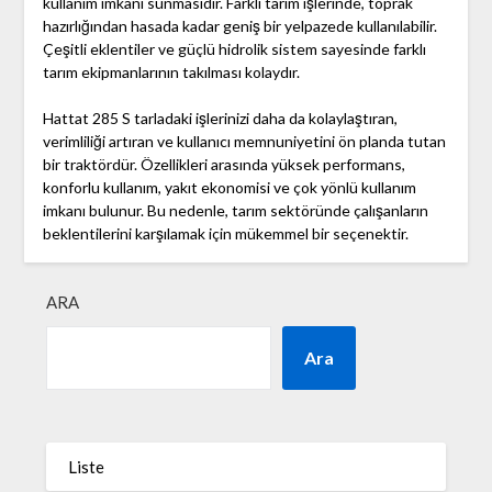
kullanım imkanı sunmasıdır. Farklı tarım işlerinde, toprak
hazırlığından hasada kadar geniş bir yelpazede kullanılabilir.
Çeşitli eklentiler ve güçlü hidrolik sistem sayesinde farklı
tarım ekipmanlarının takılması kolaydır.
Hattat 285 S tarladaki işlerinizi daha da kolaylaştıran,
verimliliği artıran ve kullanıcı memnuniyetini ön planda tutan
bir traktördür. Özellikleri arasında yüksek performans,
konforlu kullanım, yakıt ekonomisi ve çok yönlü kullanım
imkanı bulunur. Bu nedenle, tarım sektöründe çalışanların
beklentilerini karşılamak için mükemmel bir seçenektir.
ARA
Ara
Liste