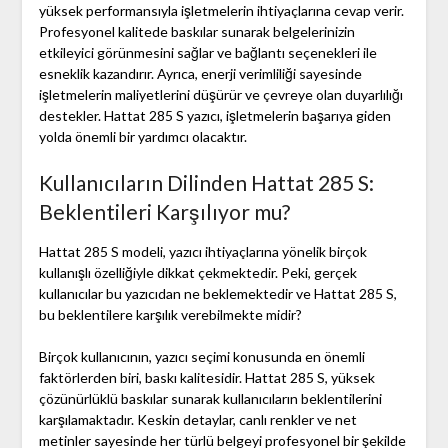
yüksek performansıyla işletmelerin ihtiyaçlarına cevap verir.
Profesyonel kalitede baskılar sunarak belgelerinizin
etkileyici görünmesini sağlar ve bağlantı seçenekleri ile
esneklik kazandırır. Ayrıca, enerji verimliliği sayesinde
işletmelerin maliyetlerini düşürür ve çevreye olan duyarlılığı
destekler. Hattat 285 S yazıcı, işletmelerin başarıya giden
yolda önemli bir yardımcı olacaktır.
Kullanıcıların Dilinden Hattat 285 S:
Beklentileri Karşılıyor mu?
Hattat 285 S modeli, yazıcı ihtiyaçlarına yönelik birçok
kullanışlı özelliğiyle dikkat çekmektedir. Peki, gerçek
kullanıcılar bu yazıcıdan ne beklemektedir ve Hattat 285 S,
bu beklentilere karşılık verebilmekte midir?
Birçok kullanıcının, yazıcı seçimi konusunda en önemli
faktörlerden biri, baskı kalitesidir. Hattat 285 S, yüksek
çözünürlüklü baskılar sunarak kullanıcıların beklentilerini
karşılamaktadır. Keskin detaylar, canlı renkler ve net
metinler sayesinde her türlü belgeyi profesyonel bir şekilde