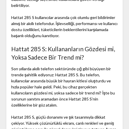
belirtiliyor.
Hattat 285 S kullanıcılar arasında çok olumlu geri bildirimler
almış bir akıllı telefondur. İşlevselliği, performansı ve kullanıcı
dostu özellikleri, tüketicilerin beklentilerini karşılamada
başarılı olduğunu kanıtlıyor.
Hattat 285 S: Kullananların Gözdesi mi,
Yoksa Sadece Bir Trend mi?
Son yıllarda akıllı telefon sektöründe çığ gibi büyüyen bir
trende şahitlik ediyoruz: Hattat 285 S. Bu telefon,
kullanıcılar arasında büyük bir hayran kitlesi oluşturdu ve
hızla popüler hale geldi. Peki, bu cihaz gerçekten
kullanıcıların gözdesi mi, yoksa sadece bir trend mi? İşte bu
sorunun yanıtını aramadan önce Hattat 285 S'nin
özelliklerine bir göz atalım.
Hattat 285 S, güçlü donanımı ve şık tasarımıyla dikkat
çekiyor. Yüksek çözünürlüklü ekranı, canlı renkleri ve geniş