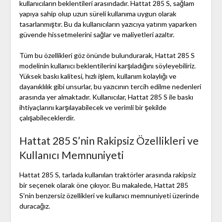
kullanıcıların beklentileri arasındadır. Hattat 285 S, sağlam
yapıya sahip olup uzun süreli kullanıma uygun olarak
tasarlanmıştır. Bu da kullanıcıların yazıcıya yatırım yaparken
güvende hissetmelerini sağlar ve maliyetleri azaltır.
Tüm bu özellikleri göz önünde bulundurarak, Hattat 285 S
modelinin kullanıcı beklentilerini karşıladığını söyleyebiliriz.
Yüksek baskı kalitesi, hızlı işlem, kullanım kolaylığı ve
dayanıklılık gibi unsurlar, bu yazıcının tercih edilme nedenleri
arasında yer almaktadır. Kullanıcılar, Hattat 285 S ile baskı
ihtiyaçlarını karşılayabilecek ve verimli bir şekilde
çalışabileceklerdir.
Hattat 285 S’nin Rakipsiz Özellikleri ve
Kullanıcı Memnuniyeti
Hattat 285 S, tarlada kullanılan traktörler arasında rakipsiz
bir seçenek olarak öne çıkıyor. Bu makalede, Hattat 285
S'nin benzersiz özellikleri ve kullanıcı memnuniyeti üzerinde
duracağız.