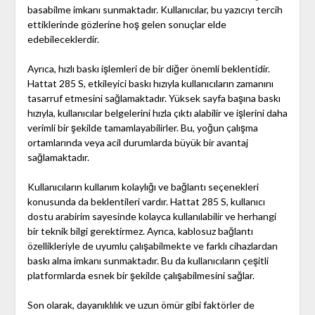
basabilme imkanı sunmaktadır. Kullanıcılar, bu yazıcıyı tercih
ettiklerinde gözlerine hoş gelen sonuçlar elde
edebileceklerdir.
Ayrıca, hızlı baskı işlemleri de bir diğer önemli beklentidir.
Hattat 285 S, etkileyici baskı hızıyla kullanıcıların zamanını
tasarruf etmesini sağlamaktadır. Yüksek sayfa başına baskı
hızıyla, kullanıcılar belgelerini hızla çıktı alabilir ve işlerini daha
verimli bir şekilde tamamlayabilirler. Bu, yoğun çalışma
ortamlarında veya acil durumlarda büyük bir avantaj
sağlamaktadır.
Kullanıcıların kullanım kolaylığı ve bağlantı seçenekleri
konusunda da beklentileri vardır. Hattat 285 S, kullanıcı
dostu arabirim sayesinde kolayca kullanılabilir ve herhangi
bir teknik bilgi gerektirmez. Ayrıca, kablosuz bağlantı
özellikleriyle de uyumlu çalışabilmekte ve farklı cihazlardan
baskı alma imkanı sunmaktadır. Bu da kullanıcıların çeşitli
platformlarda esnek bir şekilde çalışabilmesini sağlar.
Son olarak, dayanıklılık ve uzun ömür gibi faktörler de