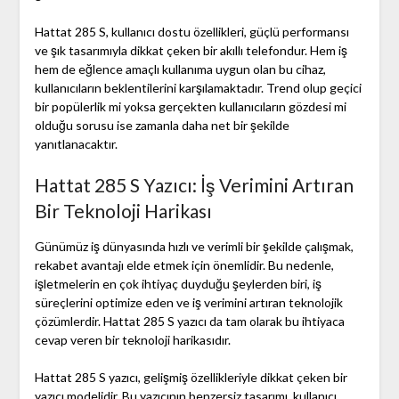
Hattat 285 S, kullanıcı dostu özellikleri, güçlü performansı
ve şık tasarımıyla dikkat çeken bir akıllı telefondur. Hem iş
hem de eğlence amaçlı kullanıma uygun olan bu cihaz,
kullanıcıların beklentilerini karşılamaktadır. Trend olup geçici
bir popülerlik mi yoksa gerçekten kullanıcıların gözdesi mi
olduğu sorusu ise zamanla daha net bir şekilde
yanıtlanacaktır.
Hattat 285 S Yazıcı: İş Verimini Artıran
Bir Teknoloji Harikası
Günümüz iş dünyasında hızlı ve verimli bir şekilde çalışmak,
rekabet avantajı elde etmek için önemlidir. Bu nedenle,
işletmelerin en çok ihtiyaç duyduğu şeylerden biri, iş
süreçlerini optimize eden ve iş verimini artıran teknolojik
çözümlerdir. Hattat 285 S yazıcı da tam olarak bu ihtiyaca
cevap veren bir teknoloji harikasıdır.
Hattat 285 S yazıcı, gelişmiş özellikleriyle dikkat çeken bir
yazıcı modelidir. Bu yazıcının benzersiz tasarımı, kullanıcı