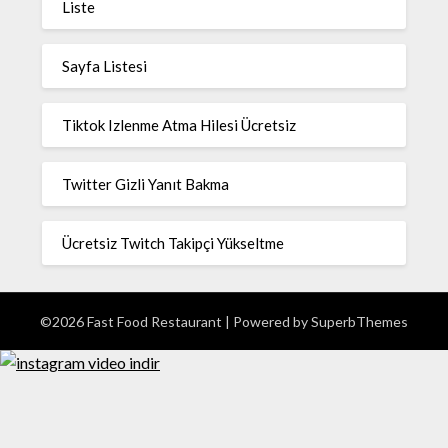
Liste
Sayfa Listesi
Tiktok Izlenme Atma Hilesi Ücretsiz
Twitter Gizli Yanıt Bakma
Ücretsiz Twitch Takipçi Yükseltme
©2026 Fast Food Restaurant
| Powered by
SuperbThemes