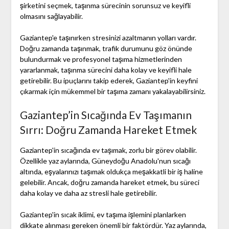
şirketini seçmek, taşınma sürecinin sorunsuz ve keyifli
olmasını sağlayabilir.
Gaziantep'e taşınırken stresinizi azaltmanın yolları vardır.
Doğru zamanda taşınmak, trafik durumunu göz önünde
bulundurmak ve profesyonel taşıma hizmetlerinden
yararlanmak, taşınma sürecini daha kolay ve keyifli hale
getirebilir. Bu ipuçlarını takip ederek, Gaziantep'in keyfini
çıkarmak için mükemmel bir taşıma zamanı yakalayabilirsiniz.
Gaziantep’in Sıcağında Ev Taşımanın
Sırrı: Doğru Zamanda Hareket Etmek
Gaziantep'in sıcağında ev taşımak, zorlu bir görev olabilir.
Özellikle yaz aylarında, Güneydoğu Anadolu'nun sıcağı
altında, eşyalarınızı taşımak oldukça meşakkatli bir iş haline
gelebilir. Ancak, doğru zamanda hareket etmek, bu süreci
daha kolay ve daha az stresli hale getirebilir.
Gaziantep'in sıcak iklimi, ev taşıma işlemini planlarken
dikkate alınması gereken önemli bir faktördür. Yaz aylarında,