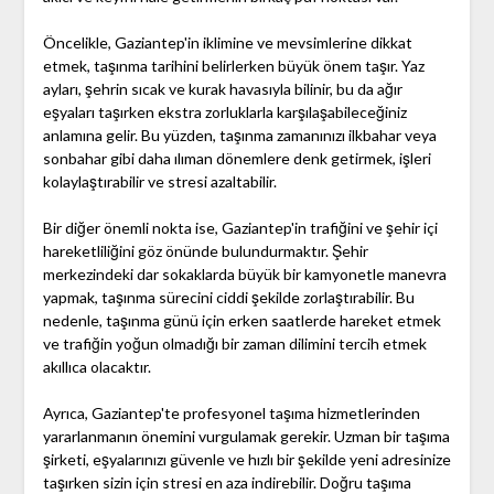
Öncelikle, Gaziantep'in iklimine ve mevsimlerine dikkat
etmek, taşınma tarihini belirlerken büyük önem taşır. Yaz
ayları, şehrin sıcak ve kurak havasıyla bilinir, bu da ağır
eşyaları taşırken ekstra zorluklarla karşılaşabileceğiniz
anlamına gelir. Bu yüzden, taşınma zamanınızı ilkbahar veya
sonbahar gibi daha ılıman dönemlere denk getirmek, işleri
kolaylaştırabilir ve stresi azaltabilir.
Bir diğer önemli nokta ise, Gaziantep'in trafiğini ve şehir içi
hareketliliğini göz önünde bulundurmaktır. Şehir
merkezindeki dar sokaklarda büyük bir kamyonetle manevra
yapmak, taşınma sürecini ciddi şekilde zorlaştırabilir. Bu
nedenle, taşınma günü için erken saatlerde hareket etmek
ve trafiğin yoğun olmadığı bir zaman dilimini tercih etmek
akıllıca olacaktır.
Ayrıca, Gaziantep'te profesyonel taşıma hizmetlerinden
yararlanmanın önemini vurgulamak gerekir. Uzman bir taşıma
şirketi, eşyalarınızı güvenle ve hızlı bir şekilde yeni adresinize
taşırken sizin için stresi en aza indirebilir. Doğru taşıma