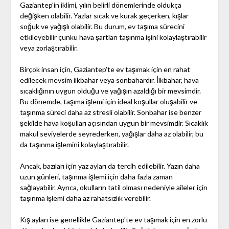
Gaziantep'in iklimi, yılın belirli dönemlerinde oldukça
değişken olabilir. Yazlar sıcak ve kurak geçerken, kışlar
soğuk ve yağışlı olabilir. Bu durum, ev taşıma sürecini
etkileyebilir çünkü hava şartları taşınma işini kolaylaştırabilir
veya zorlaştırabilir.
Birçok insan için, Gaziantep'te ev taşımak için en rahat
edilecek mevsim ilkbahar veya sonbahardır. İlkbahar, hava
sıcaklığının uygun olduğu ve yağışın azaldığı bir mevsimdir.
Bu dönemde, taşıma işlemi için ideal koşullar oluşabilir ve
taşınma süreci daha az stresli olabilir. Sonbahar ise benzer
şekilde hava koşulları açısından uygun bir mevsimdir. Sıcaklık
makul seviyelerde seyrederken, yağışlar daha az olabilir, bu
da taşınma işlemini kolaylaştırabilir.
Ancak, bazıları için yaz ayları da tercih edilebilir. Yazın daha
uzun günleri, taşınma işlemi için daha fazla zaman
sağlayabilir. Ayrıca, okulların tatil olması nedeniyle aileler için
taşınma işlemi daha az rahatsızlık verebilir.
Kış ayları ise genellikle Gaziantep'te ev taşımak için en zorlu