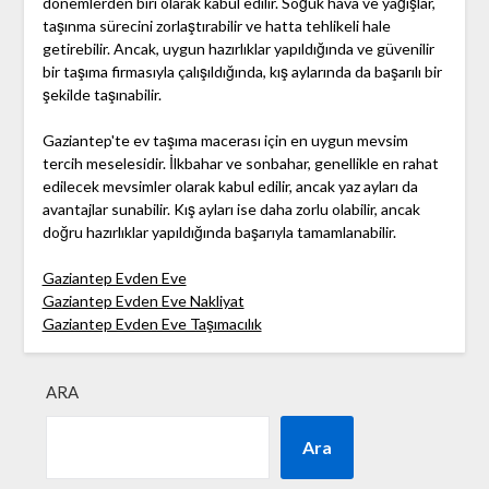
dönemlerden biri olarak kabul edilir. Soğuk hava ve yağışlar,
taşınma sürecini zorlaştırabilir ve hatta tehlikeli hale
getirebilir. Ancak, uygun hazırlıklar yapıldığında ve güvenilir
bir taşıma firmasıyla çalışıldığında, kış aylarında da başarılı bir
şekilde taşınabilir.
Gaziantep'te ev taşıma macerası için en uygun mevsim
tercih meselesidir. İlkbahar ve sonbahar, genellikle en rahat
edilecek mevsimler olarak kabul edilir, ancak yaz ayları da
avantajlar sunabilir. Kış ayları ise daha zorlu olabilir, ancak
doğru hazırlıklar yapıldığında başarıyla tamamlanabilir.
Gaziantep Evden Eve
Gaziantep Evden Eve Nakliyat
Gaziantep Evden Eve Taşımacılık
ARA
Ara