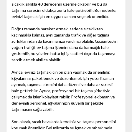
sıcaklık sıklıkla 40 derecenin üzerine çıkabilir ve bu da
taşınma sürecini oldukça zorlu hale getirebilir. Bu nedenle,
evinizi taşımak için en uygun zamanı seçmek önemlidir.
Doğru zamanda hareket etmek, sadece sıcaklıktan
kaçınmakla kalmaz, aynı zamanda trafik ve diğer taşıma
zorluklarından da kaçınmanıza yardımcı olabilir. Gaziantep'in
yoğun trafiği, ev taşıma işlemini daha da karmaşık hale
getirebilir, bu yüzden hafta içi iş saatleri dışında taşınmayı
tercih etmek akıllıca olabilir.
Ayrıca, evinizi taşımak için bir plan yapmak da önemlidir.
Eşyalarınızı paketlemek ve düzenlemek için yeterli zaman
ayırmak, taşınma sürecini daha düzenli ve daha az stresli
hale getirebilir. Ayrıca, profesyonel bir taşıma şirketiyle
çalışmak da işleri kolaylaştırabilir. Profesyonel ekipman ve
deneyimli personel, eşyalarınızın güvenli bir şekilde
taşınmasını sağlayabilir.
Son olarak, sıcak havalarda kendinizi ve taşıma personelini
korumak önemlidir. Bol miktarda su içmek ve sık sık mola