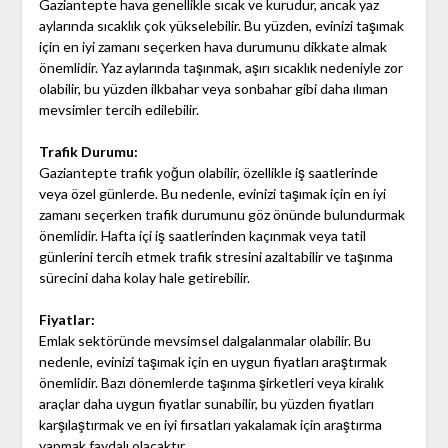
Gaziantepte hava genellikle sıcak ve kurudur, ancak yaz
aylarında sıcaklık çok yükselebilir. Bu yüzden, evinizi taşımak
için en iyi zamanı seçerken hava durumunu dikkate almak
önemlidir. Yaz aylarında taşınmak, aşırı sıcaklık nedeniyle zor
olabilir, bu yüzden ilkbahar veya sonbahar gibi daha ılıman
mevsimler tercih edilebilir.
Trafik Durumu:
Gaziantepte trafik yoğun olabilir, özellikle iş saatlerinde
veya özel günlerde. Bu nedenle, evinizi taşımak için en iyi
zamanı seçerken trafik durumunu göz önünde bulundurmak
önemlidir. Hafta içi iş saatlerinden kaçınmak veya tatil
günlerini tercih etmek trafik stresini azaltabilir ve taşınma
sürecini daha kolay hale getirebilir.
Fiyatlar:
Emlak sektöründe mevsimsel dalgalanmalar olabilir. Bu
nedenle, evinizi taşımak için en uygun fiyatları araştırmak
önemlidir. Bazı dönemlerde taşınma şirketleri veya kiralık
araçlar daha uygun fiyatlar sunabilir, bu yüzden fiyatları
karşılaştırmak ve en iyi fırsatları yakalamak için araştırma
yapmak faydalı olacaktır.