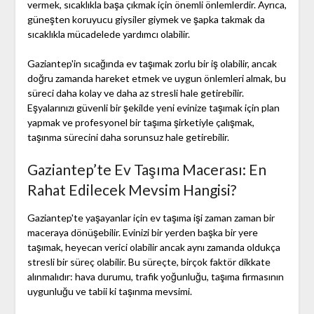
vermek, sıcaklıkla başa çıkmak için önemli önlemlerdir. Ayrıca,
güneşten koruyucu giysiler giymek ve şapka takmak da
sıcaklıkla mücadelede yardımcı olabilir.
Gaziantep'in sıcağında ev taşımak zorlu bir iş olabilir, ancak
doğru zamanda hareket etmek ve uygun önlemleri almak, bu
süreci daha kolay ve daha az stresli hale getirebilir.
Eşyalarınızı güvenli bir şekilde yeni evinize taşımak için plan
yapmak ve profesyonel bir taşıma şirketiyle çalışmak,
taşınma sürecini daha sorunsuz hale getirebilir.
Gaziantep’te Ev Taşıma Macerası: En
Rahat Edilecek Mevsim Hangisi?
Gaziantep'te yaşayanlar için ev taşıma işi zaman zaman bir
maceraya dönüşebilir. Evinizi bir yerden başka bir yere
taşımak, heyecan verici olabilir ancak aynı zamanda oldukça
stresli bir süreç olabilir. Bu süreçte, birçok faktör dikkate
alınmalıdır: hava durumu, trafik yoğunluğu, taşıma firmasının
uygunluğu ve tabii ki taşınma mevsimi.