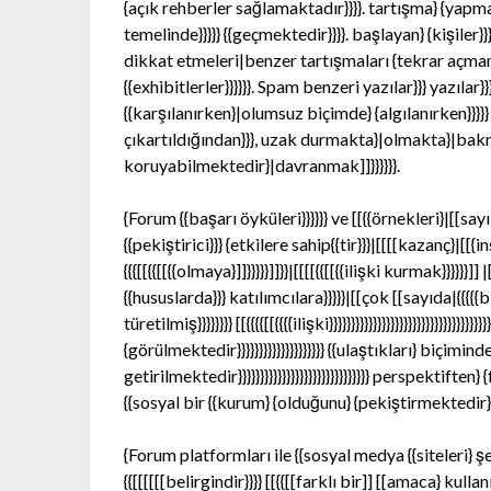
{açık rehberler sağlamaktadır}}}}. tartışma} {yapm
temelinde}}}}} {{geçmektedir}}}}. başlayan} {kişiler
dikkat etmeleri|benzer tartışmaları {tekrar açmam
{{exhibitlerler}}}}}}. Spam benzeri yazılar}}} yazılar
{{karşılanırken}|olumsuz biçimde} {algılanırken}}}}}
çıkartıldığından}}}, uzak durmakta}|olmakta}|bakma
koruyabilmektedir}|davranmak]]}}}}}}.
{Forum {{başarı öyküleri}}}}}} ve [[{{örnekleri}|[[sayı
{{pekiştirici}}} {etkilere sahip{{tir}}}|[[[[kazanç}|[
{{{[[{{[[{{olmaya}]]}}}}}]]}}|[[[[{{[[{{ilişki kurmak}}
{{hususlarda}}} katılımcılara}}}}}|[[çok [[sayıda|{{{{{b
türetilmiş}}}}}}}} [[{{{{[[{{{{ilişki}}}}}}}}}}}}}}}}}}}}}}}}}}}}}}}
{görülmektedir}}}}}}}}}}}}}}}}}}}} {{ulaştıkları} biçimind
getirilmektedir}}}}}}}}}}}}}}}}}}}}}}}}}}}}}} perspektift
{{sosyal bir {{kurum} {olduğunu} {pekiştirmektedir}}}}}}}}}}
{Forum platformları ile {{sosyal medya {{siteleri} şek
{{[[[[[[belirgindir}}}} [[{{[[farklı bir]] [[amaca} kulla