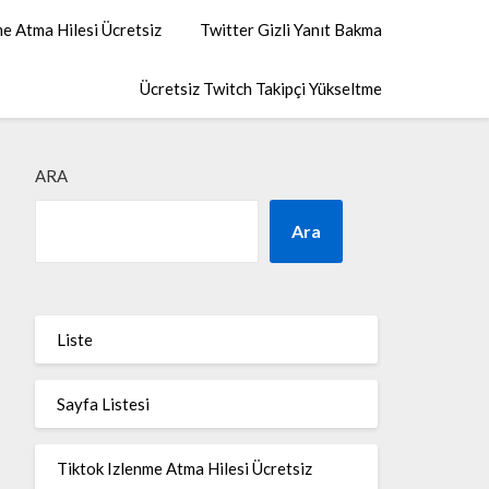
me Atma Hilesi Ücretsiz
Twitter Gizli Yanıt Bakma
Ücretsiz Twitch Takipçi Yükseltme
ARA
Ara
Liste
Sayfa Listesi
Tiktok Izlenme Atma Hilesi Ücretsiz