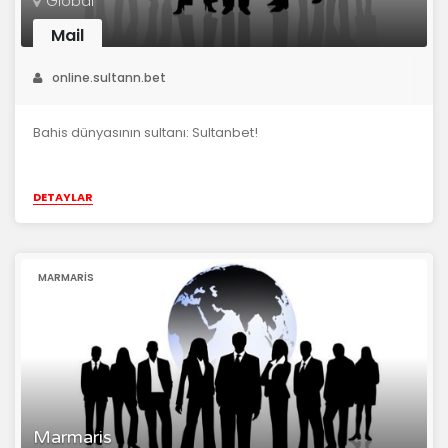
Global
Mail
online.sultann.bet
Bahis dünyasının sultanı: Sultanbet!
DETAYLAR
MARMARIS
Marmaris