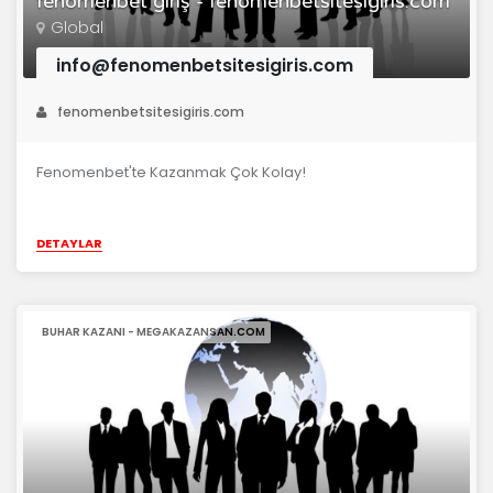
fenomenbet giriş - fenomenbetsitesigiris.com
Global
info@fenomenbetsitesigiris.com
fenomenbetsitesigiris.com
Fenomenbet'te Kazanmak Çok Kolay!
DETAYLAR
BUHAR KAZANI - MEGAKAZANSAN.COM