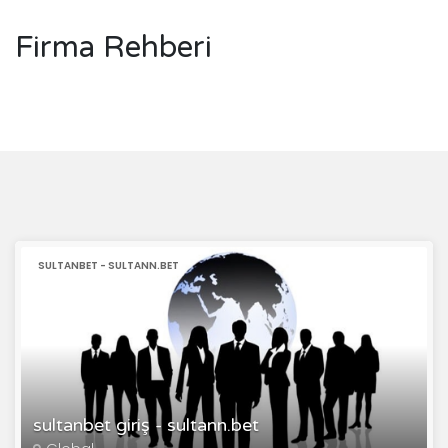
Firma Rehberi
SULTANBET - SULTANN.BET
sultanbet giriş - sultann.bet