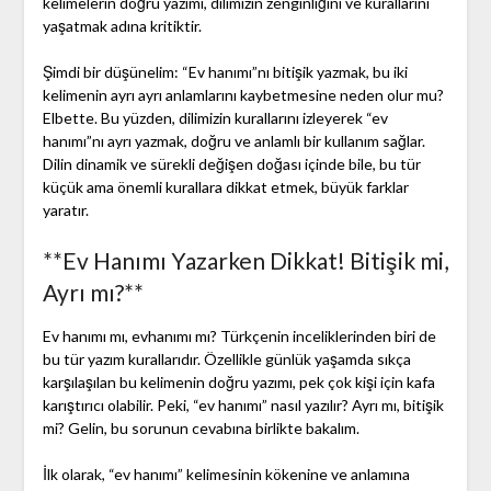
kelimelerin doğru yazımı, dilimizin zenginliğini ve kurallarını
yaşatmak adına kritiktir.
Şimdi bir düşünelim: “Ev hanımı”nı bitişik yazmak, bu iki
kelimenin ayrı ayrı anlamlarını kaybetmesine neden olur mu?
Elbette. Bu yüzden, dilimizin kurallarını izleyerek “ev
hanımı”nı ayrı yazmak, doğru ve anlamlı bir kullanım sağlar.
Dilin dinamik ve sürekli değişen doğası içinde bile, bu tür
küçük ama önemli kurallara dikkat etmek, büyük farklar
yaratır.
**Ev Hanımı Yazarken Dikkat! Bitişik mi,
Ayrı mı?**
Ev hanımı mı, evhanımı mı? Türkçenin inceliklerinden biri de
bu tür yazım kurallarıdır. Özellikle günlük yaşamda sıkça
karşılaşılan bu kelimenin doğru yazımı, pek çok kişi için kafa
karıştırıcı olabilir. Peki, “ev hanımı” nasıl yazılır? Ayrı mı, bitişik
mi? Gelin, bu sorunun cevabına birlikte bakalım.
İlk olarak, “ev hanımı” kelimesinin kökenine ve anlamına