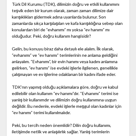
Türk Dil Kurumu (TDK), dilimizin doğru ve etkili kullanımını
teşvik eden bir kurum olarak, zaman zaman dilimize dair
karışıklıkları gidermek adına uyarılarda bulunur. Son
zamanlarda sıkça karşılaşılan ve kafa karışıklığına sebep olan
konulardan biri de “evhanımı” mı yoksa “ev hanımı” mı
olduğudur. Peki, doğru kullanım hangisidir?
Gelin, bu konuyu biraz daha detaylı ele alalım. İlk olarak,
“evhanımı” ve “ev hanımı” terimlerinin ne anlama geldiğini
anlayalım. “Evhanımı”, bir evin hanımı veya kadını anlamına
gelirken, “ev hanımı” ise evdeki işlerle ilgilenen, genellikle
çalışmayan ve ev işlerine odaklanan bir kadını ifade eder.
TDK’nın yapmış olduğu açıklamalara göre, doğru ve kabul
edilebilir olan kullanım “ev hanımı”dır. “Evhanımı” terimi ise
yanlış bir kullanımdır ve dilimizin doğru kullanımına uygun
değildir. Bu nedenle, evdeki işlerle meşgul olan kadınlar için
“ev hanımı” terimi kullanılmalıdır.
Peki, bu tercih neden önemlidir? Dilin doğru kullanımı,
iletişimde netlik ve anlaşılırlık sağlar. Yanlış terimlerin