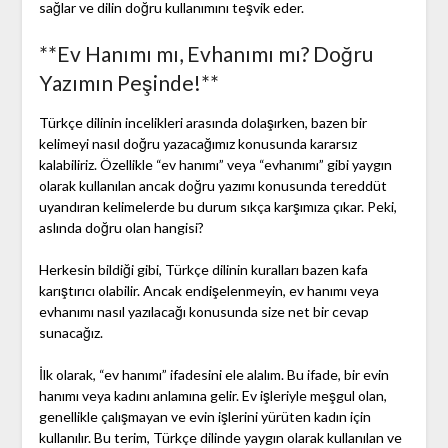
sağlar ve dilin doğru kullanımını teşvik eder.
**Ev Hanımı mı, Evhanımı mı? Doğru
Yazımın Peşinde!**
Türkçe dilinin incelikleri arasında dolaşırken, bazen bir
kelimeyi nasıl doğru yazacağımız konusunda kararsız
kalabiliriz. Özellikle “ev hanımı” veya “evhanımı” gibi yaygın
olarak kullanılan ancak doğru yazımı konusunda tereddüt
uyandıran kelimelerde bu durum sıkça karşımıza çıkar. Peki,
aslında doğru olan hangisi?
Herkesin bildiği gibi, Türkçe dilinin kuralları bazen kafa
karıştırıcı olabilir. Ancak endişelenmeyin, ev hanımı veya
evhanımı nasıl yazılacağı konusunda size net bir cevap
sunacağız.
İlk olarak, “ev hanımı” ifadesini ele alalım. Bu ifade, bir evin
hanımı veya kadını anlamına gelir. Ev işleriyle meşgul olan,
genellikle çalışmayan ve evin işlerini yürüten kadın için
kullanılır. Bu terim, Türkçe dilinde yaygın olarak kullanılan ve