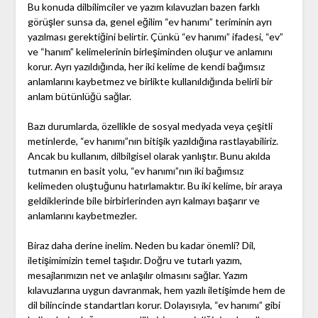
Bu konuda dilbilimciler ve yazım kılavuzları bazen farklı
görüşler sunsa da, genel eğilim “ev hanımı” teriminin ayrı
yazılması gerektiğini belirtir. Çünkü “ev hanımı” ifadesi, “ev”
ve “hanım” kelimelerinin birleşiminden oluşur ve anlamını
korur. Ayrı yazıldığında, her iki kelime de kendi bağımsız
anlamlarını kaybetmez ve birlikte kullanıldığında belirli bir
anlam bütünlüğü sağlar.
Bazı durumlarda, özellikle de sosyal medyada veya çeşitli
metinlerde, “ev hanımı”nın bitişik yazıldığına rastlayabiliriz.
Ancak bu kullanım, dilbilgisel olarak yanlıştır. Bunu akılda
tutmanın en basit yolu, “ev hanımı”nın iki bağımsız
kelimeden oluştuğunu hatırlamaktır. Bu iki kelime, bir araya
geldiklerinde bile birbirlerinden ayrı kalmayı başarır ve
anlamlarını kaybetmezler.
Biraz daha derine inelim. Neden bu kadar önemli? Dil,
iletişimimizin temel taşıdır. Doğru ve tutarlı yazım,
mesajlarımızın net ve anlaşılır olmasını sağlar. Yazım
kılavuzlarına uygun davranmak, hem yazılı iletişimde hem de
dil bilincinde standartları korur. Dolayısıyla, “ev hanımı” gibi