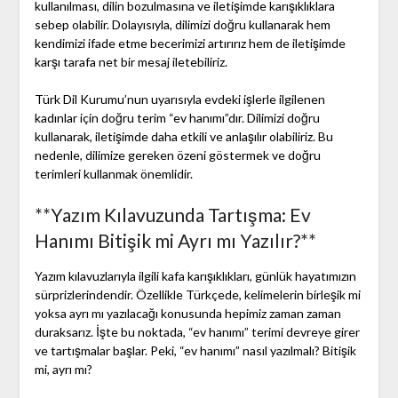
kullanılması, dilin bozulmasına ve iletişimde karışıklıklara
sebep olabilir. Dolayısıyla, dilimizi doğru kullanarak hem
kendimizi ifade etme becerimizi artırırız hem de iletişimde
karşı tarafa net bir mesaj iletebiliriz.
Türk Dil Kurumu’nun uyarısıyla evdeki işlerle ilgilenen
kadınlar için doğru terim “ev hanımı”dır. Dilimizi doğru
kullanarak, iletişimde daha etkili ve anlaşılır olabiliriz. Bu
nedenle, dilimize gereken özeni göstermek ve doğru
terimleri kullanmak önemlidir.
**Yazım Kılavuzunda Tartışma: Ev
Hanımı Bitişik mi Ayrı mı Yazılır?**
Yazım kılavuzlarıyla ilgili kafa karışıklıkları, günlük hayatımızın
sürprizlerindendir. Özellikle Türkçede, kelimelerin birleşik mi
yoksa ayrı mı yazılacağı konusunda hepimiz zaman zaman
duraksarız. İşte bu noktada, “ev hanımı” terimi devreye girer
ve tartışmalar başlar. Peki, “ev hanımı” nasıl yazılmalı? Bitişik
mi, ayrı mı?