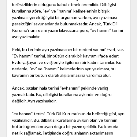
belirsizliklerin olduğunu kabul etmek önemlidir. Dilbilgisi
kurallarına göre, “ev” ve “hanımı” kelimelerinin bitişik
yazılması gerektiği gibi bir argüman varken, ayrı yazılması
gerektiğini savunanlar da bulunmaktadır. Ancak, Türk Dil
Kurumu’nun resmi yazım kılavuzuna göre, “ev hanımı” terimi
ayrı yazılmalıdır.
Peki, bu terimin ayrı yazılmasının bir nedeni var mı? Evet, var.
“Ev hanımı” terimi, bir bütün olarak bir kavramı ifade eder:
Evde yaşayan ve ev işleriyle ilgilenen bir kadını tanımlar. Bu
nedenle, “ev” ve “hanımı” kelimelerinin ayrı yazılması, bu
kavramın bir bütün olarak algılanmasına yardımcı olur.
Ancak, bazıları hala terimi “evhanımı” şeklinde yanlış
yazmaktadır. Bu, dilbilgisi kurallarına aykırıdır ve doğru
değildir. Ayrı yazılmalıdır.
“ev hanımı” terimi, Türk Dil Kurumu’nun da belirttiği gibi, ayrı
yazılmalıdır. Bu, dilbilgisi kurallarına uygun olan ve terimin
bütünlüğünü koruyan doğru bir yazım şeklidir. Bu konuda
netlik sağlamak, iletişimde doğru anlamın aktarılmasını