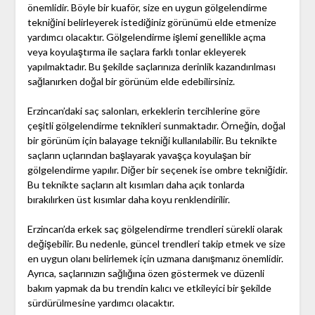
önemlidir. Böyle bir kuaför, size en uygun gölgelendirme
tekniğini belirleyerek istediğiniz görünümü elde etmenize
yardımcı olacaktır. Gölgelendirme işlemi genellikle açma
veya koyulaştırma ile saçlara farklı tonlar ekleyerek
yapılmaktadır. Bu şekilde saçlarınıza derinlik kazandırılması
sağlanırken doğal bir görünüm elde edebilirsiniz.
Erzincan’daki saç salonları, erkeklerin tercihlerine göre
çeşitli gölgelendirme teknikleri sunmaktadır. Örneğin, doğal
bir görünüm için balayage tekniği kullanılabilir. Bu teknikte
saçların uçlarından başlayarak yavaşça koyulaşan bir
gölgelendirme yapılır. Diğer bir seçenek ise ombre tekniğidir.
Bu teknikte saçların alt kısımları daha açık tonlarda
bırakılırken üst kısımlar daha koyu renklendirilir.
Erzincan’da erkek saç gölgelendirme trendleri sürekli olarak
değişebilir. Bu nedenle, güncel trendleri takip etmek ve size
en uygun olanı belirlemek için uzmana danışmanız önemlidir.
Ayrıca, saçlarınızın sağlığına özen göstermek ve düzenli
bakım yapmak da bu trendin kalıcı ve etkileyici bir şekilde
sürdürülmesine yardımcı olacaktır.