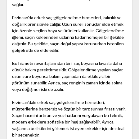
sağlar.
Erzincan’da erkek saç gölgelendirme hizmetleri, kalıcılık ve
doğallık prensibiyle çalışır. Uzun süreli sonuçlar elde etmek
için özenle seçilen boya ve ürünler kullanılır. Gölgelendirme
işlemi, saçın köklerinden uçlarına kadar homojen bir şekilde
dağıtılır. Bu şekilde, saçın doğal yapısı korunurken istenilen
gölgeli etki de elde edilir.
Bu hizmetin avantajlarından biri, saç boyasına kıyasla daha
düşük bakım gerektirmesidir. Gölgelendirme yapılan saçlar,
uzun süre boyunca bakım yapmadan da etkileyici bir
görünüm sunabilir. Ayrıca, saç renginin zaman içinde solma
veya değişme riski de azalır.
Erzincan’daki erkek saç gölgelendirme hizmetleri,
müşterilerine benzersiz ve özgün bir tarz sunma fırsatı verir.
Saçın hacmini artıran ve yüz hatlarını vurgulayan bu teknik,
modern erkeklere sofistike bir imaj sağlayabilir. Ayrıca,
yaşlanma belirtilerini gizlemek isteyen erkekler için de ideal
bir seçenektir.