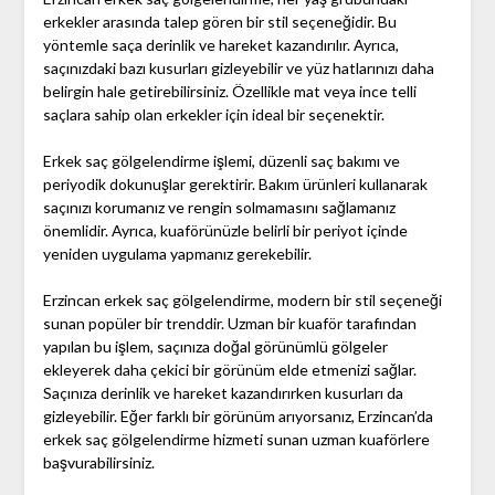
erkekler arasında talep gören bir stil seçeneğidir. Bu
yöntemle saça derinlik ve hareket kazandırılır. Ayrıca,
saçınızdaki bazı kusurları gizleyebilir ve yüz hatlarınızı daha
belirgin hale getirebilirsiniz. Özellikle mat veya ince telli
saçlara sahip olan erkekler için ideal bir seçenektir.
Erkek saç gölgelendirme işlemi, düzenli saç bakımı ve
periyodik dokunuşlar gerektirir. Bakım ürünleri kullanarak
saçınızı korumanız ve rengin solmamasını sağlamanız
önemlidir. Ayrıca, kuaförünüzle belirli bir periyot içinde
yeniden uygulama yapmanız gerekebilir.
Erzincan erkek saç gölgelendirme, modern bir stil seçeneği
sunan popüler bir trenddir. Uzman bir kuaför tarafından
yapılan bu işlem, saçınıza doğal görünümlü gölgeler
ekleyerek daha çekici bir görünüm elde etmenizi sağlar.
Saçınıza derinlik ve hareket kazandırırken kusurları da
gizleyebilir. Eğer farklı bir görünüm arıyorsanız, Erzincan’da
erkek saç gölgelendirme hizmeti sunan uzman kuaförlere
başvurabilirsiniz.