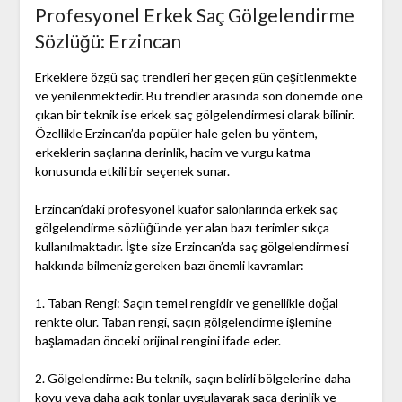
Profesyonel Erkek Saç Gölgelendirme
Sözlüğü: Erzincan
Erkeklere özgü saç trendleri her geçen gün çeşitlenmekte
ve yenilenmektedir. Bu trendler arasında son dönemde öne
çıkan bir teknik ise erkek saç gölgelendirmesi olarak bilinir.
Özellikle Erzincan’da popüler hale gelen bu yöntem,
erkeklerin saçlarına derinlik, hacim ve vurgu katma
konusunda etkili bir seçenek sunar.
Erzincan’daki profesyonel kuaför salonlarında erkek saç
gölgelendirme sözlüğünde yer alan bazı terimler sıkça
kullanılmaktadır. İşte size Erzincan’da saç gölgelendirmesi
hakkında bilmeniz gereken bazı önemli kavramlar:
1. Taban Rengi: Saçın temel rengidir ve genellikle doğal
renkte olur. Taban rengi, saçın gölgelendirme işlemine
başlamadan önceki orijinal rengini ifade eder.
2. Gölgelendirme: Bu teknik, saçın belirli bölgelerine daha
koyu veya daha açık tonlar uygulayarak saça derinlik ve