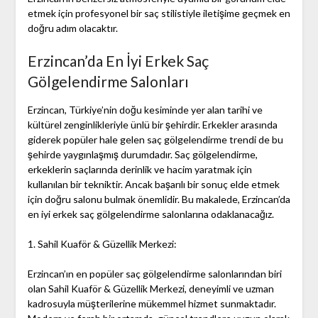
etmek için profesyonel bir saç stilistiyle iletişime geçmek en
doğru adım olacaktır.
Erzincan’da En İyi Erkek Saç
Gölgelendirme Salonları
Erzincan, Türkiye’nin doğu kesiminde yer alan tarihi ve
kültürel zenginlikleriyle ünlü bir şehirdir. Erkekler arasında
giderek popüler hale gelen saç gölgelendirme trendi de bu
şehirde yaygınlaşmış durumdadır. Saç gölgelendirme,
erkeklerin saçlarında derinlik ve hacim yaratmak için
kullanılan bir tekniktir. Ancak başarılı bir sonuç elde etmek
için doğru salonu bulmak önemlidir. Bu makalede, Erzincan’da
en iyi erkek saç gölgelendirme salonlarına odaklanacağız.
1. Sahil Kuaför & Güzellik Merkezi:
Erzincan’ın en popüler saç gölgelendirme salonlarından biri
olan Sahil Kuaför & Güzellik Merkezi, deneyimli ve uzman
kadrosuyla müşterilerine mükemmel hizmet sunmaktadır.