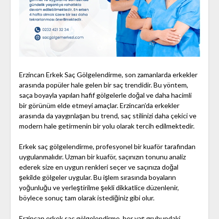
Erzincan Erkek Saç Gölgelendirme, son zamanlarda erkekler
arasında popüler hale gelen bir saç trendidir. Bu yöntem,
saça boyayla yapılan hafif gölgelerle doğal ve daha hacimli
bir görünüm elde etmeyi amaçlar. Erzincan’da erkekler
arasında da yaygınlaşan bu trend, saç stilinizi daha çekici ve
modern hale getirmenin bir yolu olarak tercih edilmektedir.
Erkek saç gölgelendirme, profesyonel bir kuaför tarafından
uygulanmalıdır. Uzman bir kuaför, saçınızın tonunu analiz
ederek size en uygun renkleri seçer ve saçınıza doğal
şekilde gölgeler uygular. Bu işlem sırasında boyaların
yoğunluğu ve yerleştirilme şekli dikkatlice düzenlenir,
böylece sonuç tam olarak istediğiniz gibi olur.
Erzincan erkek saç gölgelendirme, her yaş grubundaki