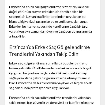
Erzincan’da erkek saç gölgelendirme hizmetleri, kalıcı ve
doğal görünüm arayan erkekler için tercih edilen bir
seçenektir. Uzman kuaförler tarafından uygulanan bu
hizmet, kişiye özel tasarımlar ve estetik sonuçlar sunar.
Erkekler, bu hizmet sayesinde kendilerine özgü bir tarz
yaratırken aynı zamanda güven ve özgüven duygularını da
artırabilirler.
Erzincan’da Erkek Saç Gölgelendirme
Trendlerini Yakından Takip Edin
Erkek saç gölgelendirme, son yıllarda popüler bir trend
haline gelmiştir. Özellikle modern erkekler arasında büyük
ilgi gören bu yöntem, saçlara derinlik ve boyut katmayı
sağlayarak daha çekici bir görünüm elde etmeyi mümkün
kılar. Erzincan’da da bu trend hızla yayılıyor ve birçok erkek
saç salonunda profesyonelce uygulanıyor.
Erzincan’da erkek saç gölgelendirme trendlerini yakından
takip etmek için güvenilir ve deneyimli bir kuaföre gitmeniz