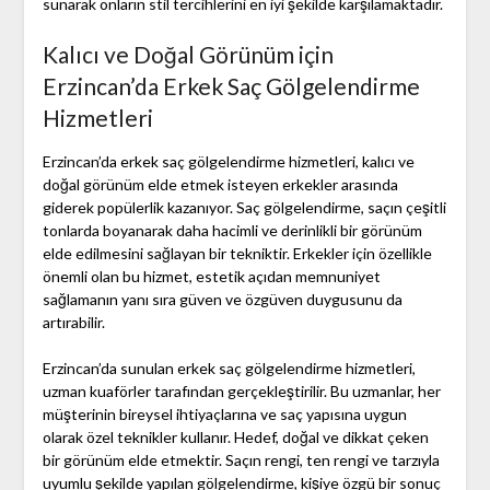
sunarak onların stil tercihlerini en iyi şekilde karşılamaktadır.
Kalıcı ve Doğal Görünüm için
Erzincan’da Erkek Saç Gölgelendirme
Hizmetleri
Erzincan’da erkek saç gölgelendirme hizmetleri, kalıcı ve
doğal görünüm elde etmek isteyen erkekler arasında
giderek popülerlik kazanıyor. Saç gölgelendirme, saçın çeşitli
tonlarda boyanarak daha hacimli ve derinlikli bir görünüm
elde edilmesini sağlayan bir tekniktir. Erkekler için özellikle
önemli olan bu hizmet, estetik açıdan memnuniyet
sağlamanın yanı sıra güven ve özgüven duygusunu da
artırabilir.
Erzincan’da sunulan erkek saç gölgelendirme hizmetleri,
uzman kuaförler tarafından gerçekleştirilir. Bu uzmanlar, her
müşterinin bireysel ihtiyaçlarına ve saç yapısına uygun
olarak özel teknikler kullanır. Hedef, doğal ve dikkat çeken
bir görünüm elde etmektir. Saçın rengi, ten rengi ve tarzıyla
uyumlu şekilde yapılan gölgelendirme, kişiye özgü bir sonuç