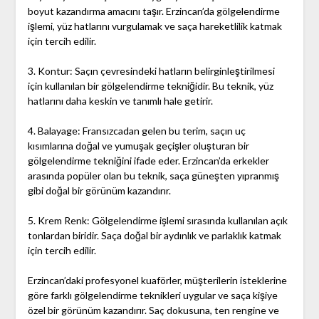
boyut kazandırma amacını taşır. Erzincan’da gölgelendirme
işlemi, yüz hatlarını vurgulamak ve saça hareketlilik katmak
için tercih edilir.
3. Kontur: Saçın çevresindeki hatların belirginleştirilmesi
için kullanılan bir gölgelendirme tekniğidir. Bu teknik, yüz
hatlarını daha keskin ve tanımlı hale getirir.
4. Balayage: Fransızcadan gelen bu terim, saçın uç
kısımlarına doğal ve yumuşak geçişler oluşturan bir
gölgelendirme tekniğini ifade eder. Erzincan’da erkekler
arasında popüler olan bu teknik, saça güneşten yıpranmış
gibi doğal bir görünüm kazandırır.
5. Krem Renk: Gölgelendirme işlemi sırasında kullanılan açık
tonlardan biridir. Saça doğal bir aydınlık ve parlaklık katmak
için tercih edilir.
Erzincan’daki profesyonel kuaförler, müşterilerin isteklerine
göre farklı gölgelendirme teknikleri uygular ve saça kişiye
özel bir görünüm kazandırır. Saç dokusuna, ten rengine ve