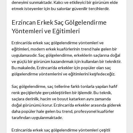
deneyimi sunmaktadır. Kalıcı ve etkileyici bir görünüm elde
etmek isteyenler için bu salonlar güvenilir tercihlerdir.
Erzincan Erkek Saç Gölgelendirme
Yöntemleri ve Eğitimleri
Erzincan’da erkek saç gölgelendirme yöntemleri ve
eğitimleri, modern erkek kuaförlerinin trend hale gelen bir
uygulamasıdır. Saç gölgelendirme, erkeklerin saçlarına doğal
ve güçlü bir görünüm kazandırmak için kullanılan bir tekniktir.
Bu makalede, Erzincan’da erkekler için popüler olan saç
gölgelendirme yöntemlerini ve eğitimlerini keşfedeceğiz.
Saç gölgelendirme, saç tellerine farklı tonlarla yapılan hafif
renk geçişleriyle gerçekleştirilen bir işlemdir. Bu teknik,
saçlara derinlik, hacim ve boyut katarken aynı zamanda
doğal görünümü korur. Erzincan’da erkekler arasında giderek
daha popüler hale gelen bu trend, profesyonel kuaförler
tarafından uygulanmaktadır.
Erzincan’da erkek saç gölgelendirme yöntemleri çeşitli