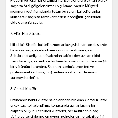
Modern ve ferah bir ortamda, güncel trendlere uygun olarak
saçınıza özel gölgelendirme uygulaması yapılır. Müşteri
memnuniyetini ön planda tutan bu salon, kaliteli ürünler
kullanarak saçınıza zarar vermeden istediğiniz görünümü
elde etmenizi sağlar.
2. Elite Hair Studio:
Elite Hair Studio, kaliteli hizmet anlayışıyla Erzincan’da gözde
bir erkek saç gölgelendirme salonu olarak öne çıkar.
Sektördeki gelişmeleri yakından takip eden uzman ekibi,
trendlere uygun renk ve tonlamalarla saçınıza modern ve şık
bir görünüm kazandırır. Salonun samimi atmosferi ve
profesyonel kadrosu, müşterilerine rahat bir deneyim
sunmayı hedefler.
3. Cemal Kuaför:
Erzincan’ın köklü kuaför salonlarından biri olan Cemal Kuaför,
erkek saç gölgelendirme konusunda uzmanlaşmış bir
ekipten oluşur. Tecrübeli kuaförler, her müşterinin saç
tipine ve tercihlerine en uygun gölgelendirme tekniklerini