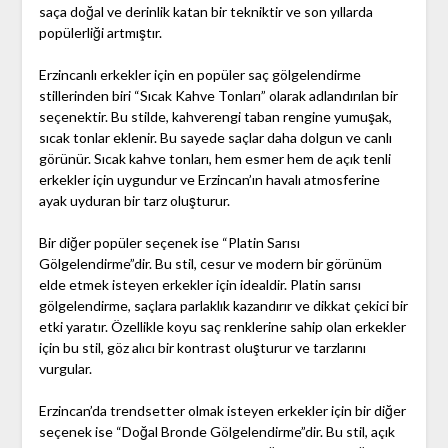
saça doğal ve derinlik katan bir tekniktir ve son yıllarda
popülerliği artmıştır.
Erzincanlı erkekler için en popüler saç gölgelendirme
stillerinden biri “Sıcak Kahve Tonları” olarak adlandırılan bir
seçenektir. Bu stilde, kahverengi taban rengine yumuşak,
sıcak tonlar eklenir. Bu sayede saçlar daha dolgun ve canlı
görünür. Sıcak kahve tonları, hem esmer hem de açık tenli
erkekler için uygundur ve Erzincan’ın havalı atmosferine
ayak uyduran bir tarz oluşturur.
Bir diğer popüler seçenek ise “Platin Sarısı
Gölgelendirme”dir. Bu stil, cesur ve modern bir görünüm
elde etmek isteyen erkekler için idealdir. Platin sarısı
gölgelendirme, saçlara parlaklık kazandırır ve dikkat çekici bir
etki yaratır. Özellikle koyu saç renklerine sahip olan erkekler
için bu stil, göz alıcı bir kontrast oluşturur ve tarzlarını
vurgular.
Erzincan’da trendsetter olmak isteyen erkekler için bir diğer
seçenek ise “Doğal Bronde Gölgelendirme”dir. Bu stil, açık