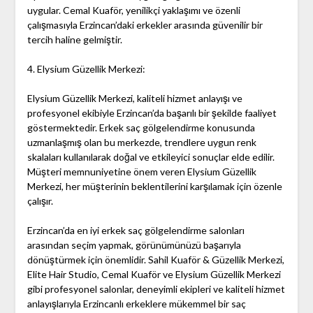
uygular. Cemal Kuaför, yenilikçi yaklaşımı ve özenli
çalışmasıyla Erzincan’daki erkekler arasında güvenilir bir
tercih haline gelmiştir.
4. Elysium Güzellik Merkezi:
Elysium Güzellik Merkezi, kaliteli hizmet anlayışı ve
profesyonel ekibiyle Erzincan’da başarılı bir şekilde faaliyet
göstermektedir. Erkek saç gölgelendirme konusunda
uzmanlaşmış olan bu merkezde, trendlere uygun renk
skalaları kullanılarak doğal ve etkileyici sonuçlar elde edilir.
Müşteri memnuniyetine önem veren Elysium Güzellik
Merkezi, her müşterinin beklentilerini karşılamak için özenle
çalışır.
Erzincan’da en iyi erkek saç gölgelendirme salonları
arasından seçim yapmak, görünümünüzü başarıyla
dönüştürmek için önemlidir. Sahil Kuaför & Güzellik Merkezi,
Elite Hair Studio, Cemal Kuaför ve Elysium Güzellik Merkezi
gibi profesyonel salonlar, deneyimli ekipleri ve kaliteli hizmet
anlayışlarıyla Erzincanlı erkeklere mükemmel bir saç