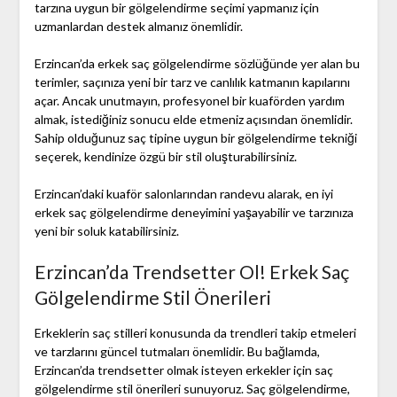
tarzına uygun bir gölgelendirme seçimi yapmanız için
uzmanlardan destek almanız önemlidir.
Erzincan’da erkek saç gölgelendirme sözlüğünde yer alan bu
terimler, saçınıza yeni bir tarz ve canlılık katmanın kapılarını
açar. Ancak unutmayın, profesyonel bir kuaförden yardım
almak, istediğiniz sonucu elde etmeniz açısından önemlidir.
Sahip olduğunuz saç tipine uygun bir gölgelendirme tekniği
seçerek, kendinize özgü bir stil oluşturabilirsiniz.
Erzincan’daki kuaför salonlarından randevu alarak, en iyi
erkek saç gölgelendirme deneyimini yaşayabilir ve tarzınıza
yeni bir soluk katabilirsiniz.
Erzincan’da Trendsetter Ol! Erkek Saç
Gölgelendirme Stil Önerileri
Erkeklerin saç stilleri konusunda da trendleri takip etmeleri
ve tarzlarını güncel tutmaları önemlidir. Bu bağlamda,
Erzincan’da trendsetter olmak isteyen erkekler için saç
gölgelendirme stil önerileri sunuyoruz. Saç gölgelendirme,