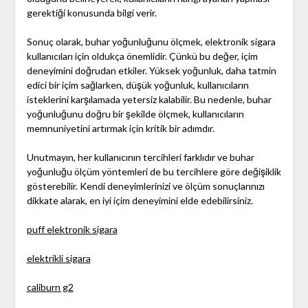
gerektiği konusunda bilgi verir.
Sonuç olarak, buhar yoğunluğunu ölçmek, elektronik sigara
kullanıcıları için oldukça önemlidir. Çünkü bu değer, içim
deneyimini doğrudan etkiler. Yüksek yoğunluk, daha tatmin
edici bir içim sağlarken, düşük yoğunluk, kullanıcıların
isteklerini karşılamada yetersiz kalabilir. Bu nedenle, buhar
yoğunluğunu doğru bir şekilde ölçmek, kullanıcıların
memnuniyetini artırmak için kritik bir adımdır.
Unutmayın, her kullanıcının tercihleri farklıdır ve buhar
yoğunluğu ölçüm yöntemleri de bu tercihlere göre değişiklik
gösterebilir. Kendi deneyimlerinizi ve ölçüm sonuçlarınızı
dikkate alarak, en iyi içim deneyimini elde edebilirsiniz.
puff elektronik sigara
elektrikli sigara
caliburn g2