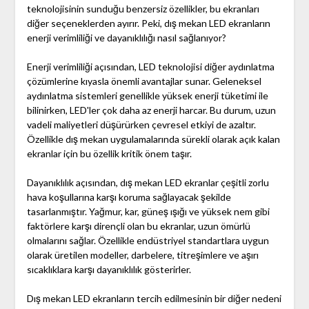
teknolojisinin sunduğu benzersiz özellikler, bu ekranları
diğer seçeneklerden ayırır. Peki, dış mekan LED ekranların
enerji verimliliği ve dayanıklılığı nasıl sağlanıyor?
Enerji verimliliği açısından, LED teknolojisi diğer aydınlatma
çözümlerine kıyasla önemli avantajlar sunar. Geleneksel
aydınlatma sistemleri genellikle yüksek enerji tüketimi ile
bilinirken, LED'ler çok daha az enerji harcar. Bu durum, uzun
vadeli maliyetleri düşürürken çevresel etkiyi de azaltır.
Özellikle dış mekan uygulamalarında sürekli olarak açık kalan
ekranlar için bu özellik kritik önem taşır.
Dayanıklılık açısından, dış mekan LED ekranlar çeşitli zorlu
hava koşullarına karşı koruma sağlayacak şekilde
tasarlanmıştır. Yağmur, kar, güneş ışığı ve yüksek nem gibi
faktörlere karşı dirençli olan bu ekranlar, uzun ömürlü
olmalarını sağlar. Özellikle endüstriyel standartlara uygun
olarak üretilen modeller, darbelere, titreşimlere ve aşırı
sıcaklıklara karşı dayanıklılık gösterirler.
Dış mekan LED ekranların tercih edilmesinin bir diğer nedeni