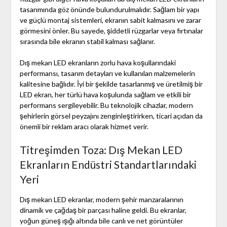
tasarımında göz önünde bulundurulmalıdır. Sağlam bir yapı
ve güçlü montaj sistemleri, ekranın sabit kalmasını ve zarar
görmesini önler. Bu sayede, şiddetli rüzgarlar veya fırtınalar
sırasında bile ekranın stabil kalması sağlanır.
Dış mekan LED ekranların zorlu hava koşullarındaki
performansı, tasarım detayları ve kullanılan malzemelerin
kalitesine bağlıdır. İyi bir şekilde tasarlanmış ve üretilmiş bir
LED ekran, her türlü hava koşulunda sağlam ve etkili bir
performans sergileyebilir. Bu teknolojik cihazlar, modern
şehirlerin görsel peyzajını zenginleştirirken, ticari açıdan da
önemli bir reklam aracı olarak hizmet verir.
Titreşimden Toza: Dış Mekan LED
Ekranların Endüstri Standartlarındaki
Yeri
Dış mekan LED ekranlar, modern şehir manzaralarının
dinamik ve çağdaş bir parçası haline geldi. Bu ekranlar,
yoğun güneş ışığı altında bile canlı ve net görüntüler