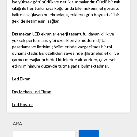
ise yüksek görünürlük ve netlik sunmalarıdır. Güçlü bir ışık
çıkışı ile her türlü hava koşulunda bile mükemmel görüntü
kalitesi sağlayan bu ekranlar, içeriklerin gün boyu etkili bir
şekilde iletilmesini sağlar.
Dış mekan LED ekranlar enerji tasarrufu, dayanıklılık ve
yüksek performans gibi özellikleriyle modern dijital
pazarlama ve iletişim çözümlerinde vazgeçilmez bir rol
oynamaktadır. Bu özellikleri sayesinde işletmeler, etkili ve
çarpıcı mesajlarını hedef kitlelerine aktarırken, çevresel
etkiyi minimum düzeyde tutma şansı bulmaktadırlar.
Led Ekran
Dış Mekan Led Ekran
Led Poster
ARA