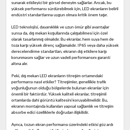
sunarak etkileyici bir görsel deneyim sağlarlar. Ancak, bu
yüksek performansı sürdürebilmek için, LED ekranların belirli
endüstri standartlarına uygun olması kritik önem taşır.
LED teknolojisi, dayanıklılık ve uzun ömür gibi avantajlar
sunsa da, dış mekan koşullarında çalışabilmesi için özel
olarak tasarlanmış olmalıdır. Bu ekranlar, hem suya hem de
toza karşı yüksek direnç sağlamalıdır. IP65 veya daha yüksek
derecelendirme standartları, ekranın dış etkilere karşı
korunmasını sağlar ve uzun vadeli performansını garanti
altına alır.
Peki, dış mekan LED ekranların titreşim ortamındaki
performansı nasıl etkiler? Titreşimler, genellikle trafik
yoğunluğunun olduğu bölgelerde bulunan ekranlar için
önemli bir faktördür. Yüksek kaliteli ekranlar, titreşimli
ortamlarda dahi görüntü kalitesini koruyabilmelidir. Bu,
ekranın montajında kullanılan yapısal sağlamlık ve titreşim
absorbe edici özelliklerle doğrudan ilişkilidir.
Ayrıca, tozun ekran performansı üzerindeki etkisi göz ardı