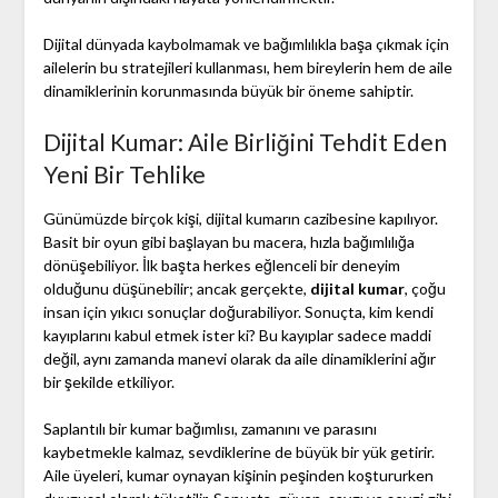
Dijital dünyada kaybolmamak ve bağımlılıkla başa çıkmak için
ailelerin bu stratejileri kullanması, hem bireylerin hem de aile
dinamiklerinin korunmasında büyük bir öneme sahiptir.
Dijital Kumar: Aile Birliğini Tehdit Eden
Yeni Bir Tehlike
Günümüzde birçok kişi, dijital kumarın cazibesine kapılıyor.
Basit bir oyun gibi başlayan bu macera, hızla bağımlılığa
dönüşebiliyor. İlk başta herkes eğlenceli bir deneyim
olduğunu düşünebilir; ancak gerçekte,
dijital kumar
, çoğu
insan için yıkıcı sonuçlar doğurabiliyor. Sonuçta, kim kendi
kayıplarını kabul etmek ister ki? Bu kayıplar sadece maddi
değil, aynı zamanda manevi olarak da aile dinamiklerini ağır
bir şekilde etkiliyor.
Saplantılı bir kumar bağımlısı, zamanını ve parasını
kaybetmekle kalmaz, sevdiklerine de büyük bir yük getirir.
Aile üyeleri, kumar oynayan kişinin peşinden koştururken