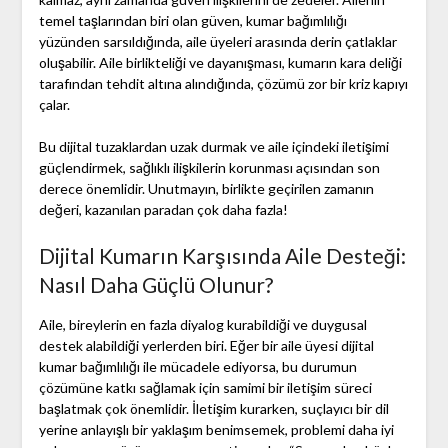
temel taşlarından biri olan güven, kumar bağımlılığı
yüzünden sarsıldığında, aile üyeleri arasında derin çatlaklar
oluşabilir. Aile birlikteliği ve dayanışması, kumarın kara deliği
tarafından tehdit altına alındığında, çözümü zor bir kriz kapıyı
çalar.
Bu dijital tuzaklardan uzak durmak ve aile içindeki iletişimi
güçlendirmek, sağlıklı ilişkilerin korunması açısından son
derece önemlidir. Unutmayın, birlikte geçirilen zamanın
değeri, kazanılan paradan çok daha fazla!
Dijital Kumarın Karşısında Aile Desteği:
Nasıl Daha Güçlü Olunur?
Aile, bireylerin en fazla diyalog kurabildiği ve duygusal
destek alabildiği yerlerden biri. Eğer bir aile üyesi dijital
kumar bağımlılığı ile mücadele ediyorsa, bu durumun
çözümüne katkı sağlamak için samimi bir iletişim süreci
başlatmak çok önemlidir. İletişim kurarken, suçlayıcı bir dil
yerine anlayışlı bir yaklaşım benimsemek, problemi daha iyi