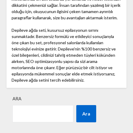
dikkatini çekmenizi sağlar. İnsan tarafından yazılmış bir içerik
olduğu için, okuyucunun ilgisini çeken tamamen ayrıntılı
paragraflar kullanarak, size bu avantajları aktarmak isterim.
Depileve ağda seti, kusursuz epilasyonun sırrını
sunmaktadır. Benzersiz formülü ve etkileyici sonuçlarıyla
öne çıkan bu set, profesyonel salonlarda kullanılan
teknolojiyi evinize getirir. Depileve'nin %100 benzersiz ve
özel bileşenleri, cildinizi tahriş etmeden tüyleri kökünden
alırken, SEO optimizasyonlu yapısı da sizi arama
motorlarında öne çıkarır. Eğer pürüzsüz bir cilt istiyor ve
epilasyonda mükemmel sonuçlar elde etmek istiyorsanız,
Depileve ağda setini tercih edebilirsiniz.
ARA
Ara