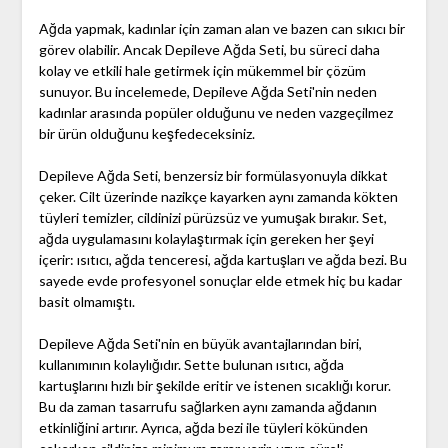
Ağda yapmak, kadınlar için zaman alan ve bazen can sıkıcı bir
görev olabilir. Ancak Depileve Ağda Seti, bu süreci daha
kolay ve etkili hale getirmek için mükemmel bir çözüm
sunuyor. Bu incelemede, Depileve Ağda Seti'nin neden
kadınlar arasında popüler olduğunu ve neden vazgeçilmez
bir ürün olduğunu keşfedeceksiniz.
Depileve Ağda Seti, benzersiz bir formülasyonuyla dikkat
çeker. Cilt üzerinde nazikçe kayarken aynı zamanda kökten
tüyleri temizler, cildinizi pürüzsüz ve yumuşak bırakır. Set,
ağda uygulamasını kolaylaştırmak için gereken her şeyi
içerir: ısıtıcı, ağda tenceresi, ağda kartuşları ve ağda bezi. Bu
sayede evde profesyonel sonuçlar elde etmek hiç bu kadar
basit olmamıştı.
Depileve Ağda Seti'nin en büyük avantajlarından biri,
kullanımının kolaylığıdır. Sette bulunan ısıtıcı, ağda
kartuşlarını hızlı bir şekilde eritir ve istenen sıcaklığı korur.
Bu da zaman tasarrufu sağlarken aynı zamanda ağdanın
etkinliğini artırır. Ayrıca, ağda bezi ile tüyleri kökünden