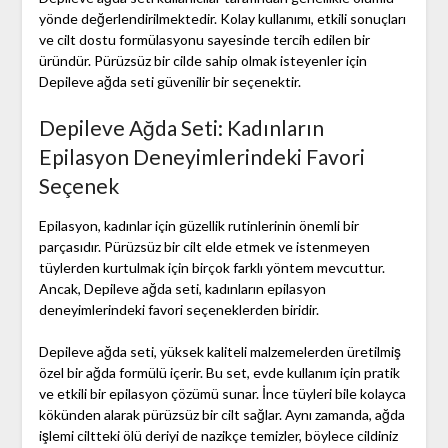
yönde değerlendirilmektedir. Kolay kullanımı, etkili sonuçları
ve cilt dostu formülasyonu sayesinde tercih edilen bir
üründür. Pürüzsüz bir cilde sahip olmak isteyenler için
Depileve ağda seti güvenilir bir seçenektir.
Depileve Ağda Seti: Kadınların
Epilasyon Deneyimlerindeki Favori
Seçenek
Epilasyon, kadınlar için güzellik rutinlerinin önemli bir
parçasıdır. Pürüzsüz bir cilt elde etmek ve istenmeyen
tüylerden kurtulmak için birçok farklı yöntem mevcuttur.
Ancak, Depileve ağda seti, kadınların epilasyon
deneyimlerindeki favori seçeneklerden biridir.
Depileve ağda seti, yüksek kaliteli malzemelerden üretilmiş
özel bir ağda formülü içerir. Bu set, evde kullanım için pratik
ve etkili bir epilasyon çözümü sunar. İnce tüyleri bile kolayca
kökünden alarak pürüzsüz bir cilt sağlar. Aynı zamanda, ağda
işlemi ciltteki ölü deriyi de nazikçe temizler, böylece cildiniz