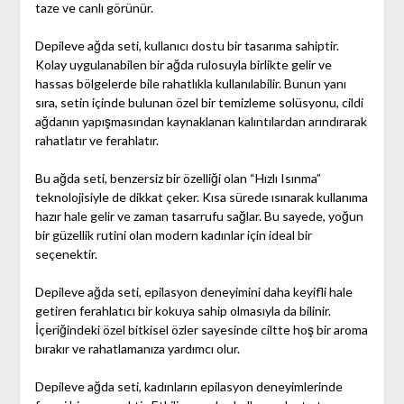
taze ve canlı görünür.
Depileve ağda seti, kullanıcı dostu bir tasarıma sahiptir.
Kolay uygulanabilen bir ağda rulosuyla birlikte gelir ve
hassas bölgelerde bile rahatlıkla kullanılabilir. Bunun yanı
sıra, setin içinde bulunan özel bir temizleme solüsyonu, cildi
ağdanın yapışmasından kaynaklanan kalıntılardan arındırarak
rahatlatır ve ferahlatır.
Bu ağda seti, benzersiz bir özelliği olan “Hızlı Isınma”
teknolojisiyle de dikkat çeker. Kısa sürede ısınarak kullanıma
hazır hale gelir ve zaman tasarrufu sağlar. Bu sayede, yoğun
bir güzellik rutini olan modern kadınlar için ideal bir
seçenektir.
Depileve ağda seti, epilasyon deneyimini daha keyifli hale
getiren ferahlatıcı bir kokuya sahip olmasıyla da bilinir.
İçeriğindeki özel bitkisel özler sayesinde ciltte hoş bir aroma
bırakır ve rahatlamanıza yardımcı olur.
Depileve ağda seti, kadınların epilasyon deneyimlerinde