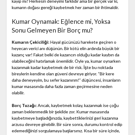
kayıp mı? Herkesin deneyimi farklıdır ama bir gerçek var ki,
kumarın doğası gereği kaybetmek her zaman bir ihtimaldir.
Kumar Oynamak: Eğlence mi, Yoksa
Sonu Gelmeyen Bir Borç mu?
Kumarın Çekiciliği:
Hayal gücünüzü harekete geçiren o
heyecan verici anı düşünün. Bir kötü elin ardında büyük bir
kazanç var! Fakat belki de kazancın olduğu kadar kaybın da
olabileceğini hatırlamak önemlidir. Öyle ya, kumar oynarken
kazanmak kadar kaybetmek de bir risk. İşte bu noktada
bireylerin kendine olan güveni devreye giriyor. “Bir kere
daha deneyeyim, bu sefer kazanırım!” düşüncesi, insanların
kumar masasında daha fazla zaman geçirmesine neden
olabilir.
Borç Tuzağı:
Ancak, kaybetmek kolay, kazanmak ise çoğu
zaman beklenmedik bir şekilde zor. Kumar masasında
kaybetmeye başladığınızda, kaybettiklerinizi geri kazanma
arzusu devreye girebilir. Bir süre sonra, durumu kontrol edip
edemediğinizi sorgulamaya başlarsınız. Kısa bir süre içinde,