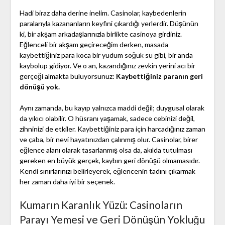
Hadi biraz daha derine inelim. Casinolar, kaybedenlerin
paralarıyla kazananların keyfini çıkardığı yerlerdir. Düşünün
ki, bir akşam arkadaşlarınızla birlikte casinoya girdiniz.
Eğlenceli bir akşam geçireceğim derken, masada
kaybettiğiniz para koca bir yudum soğuk su gibi, bir anda
kaybolup gidiyor. Ve o an, kazandığınız zevkin yerini acı bir
gerçeği almakta buluyorsunuz:
Kaybettiğiniz paranın geri
dönüşü yok.
Aynı zamanda, bu kayıp yalnızca maddi değil; duygusal olarak
da yıkıcı olabilir. O hüsranı yaşamak, sadece cebinizi değil,
zihninizi de etkiler. Kaybettiğiniz para için harcadığınız zaman
ve çaba, bir nevi hayatınızdan çalınmış olur. Casinolar, birer
eğlence alanı olarak tasarlanmış olsa da, akılda tutulması
gereken en büyük gerçek, kaybın geri dönüşü olmamasıdır.
Kendi sınırlarınızı belirleyerek, eğlencenin tadını çıkarmak
her zaman daha iyi bir seçenek.
Kumarın Karanlık Yüzü: Casinoların
Parayı Yemesi ve Geri Dönüşün Yokluğu