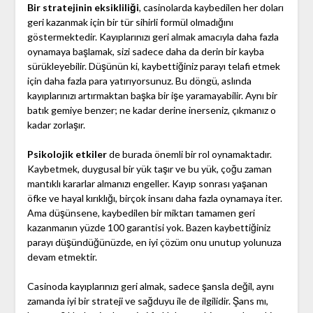
Bir stratejinin eksikliliği
, casinolarda kaybedilen her doları
geri kazanmak için bir tür sihirli formül olmadığını
göstermektedir. Kayıplarınızı geri almak amacıyla daha fazla
oynamaya başlamak, sizi sadece daha da derin bir kayba
sürükleyebilir. Düşünün ki, kaybettiğiniz parayı telafi etmek
için daha fazla para yatırıyorsunuz. Bu döngü, aslında
kayıplarınızı artırmaktan başka bir işe yaramayabilir. Aynı bir
batık gemiye benzer; ne kadar derine inerseniz, çıkmanız o
kadar zorlaşır.
Psikolojik etkiler
de burada önemli bir rol oynamaktadır.
Kaybetmek, duygusal bir yük taşır ve bu yük, çoğu zaman
mantıklı kararlar almanızı engeller. Kayıp sonrası yaşanan
öfke ve hayal kırıklığı, birçok insanı daha fazla oynamaya iter.
Ama düşünsene, kaybedilen bir miktarı tamamen geri
kazanmanın yüzde 100 garantisi yok. Bazen kaybettiğiniz
parayı düşündüğünüzde, en iyi çözüm onu unutup yolunuza
devam etmektir.
Casinoda kayıplarınızı geri almak, sadece şansla değil, aynı
zamanda iyi bir strateji ve sağduyu ile de ilgilidir. Şans mı,