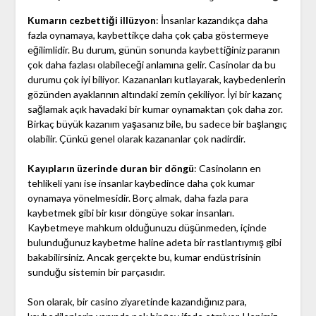
Kumarın cezbettiği illüzyon
: İnsanlar kazandıkça daha
fazla oynamaya, kaybettikçe daha çok çaba göstermeye
eğilimlidir. Bu durum, günün sonunda kaybettiğiniz paranın
çok daha fazlası olabileceği anlamına gelir. Casinolar da bu
durumu çok iyi biliyor. Kazananları kutlayarak, kaybedenlerin
gözünden ayaklarının altındaki zemin çekiliyor. İyi bir kazanç
sağlamak açık havadaki bir kumar oynamaktan çok daha zor.
Birkaç büyük kazanım yaşasanız bile, bu sadece bir başlangıç
olabilir. Çünkü genel olarak kazananlar çok nadirdir.
Kayıpların üzerinde duran bir döngü
: Casinoların en
tehlikeli yanı ise insanlar kaybedince daha çok kumar
oynamaya yönelmesidir. Borç almak, daha fazla para
kaybetmek gibi bir kısır döngüye sokar insanları.
Kaybetmeye mahkum olduğunuzu düşünmeden, içinde
bulunduğunuz kaybetme haline adeta bir rastlantıymış gibi
bakabilirsiniz. Ancak gerçekte bu, kumar endüstrisinin
sunduğu sistemin bir parçasıdır.
Son olarak, bir casino ziyaretinde kazandığınız para,