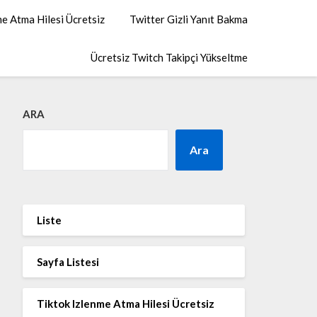
me Atma Hilesi Ücretsiz
Twitter Gizli Yanıt Bakma
Ücretsiz Twitch Takipçi Yükseltme
ARA
Ara
Liste
Sayfa Listesi
Tiktok Izlenme Atma Hilesi Ücretsiz