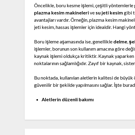
Öncelikle, boru kesme işlemi, çeşitli yöntemlerle 
plazma kesim makineleri
ve
su jeti kesim
gibi 
avantajları vardır. Örneğin, plazma kesim makineler
jeti kesim, hassas işlemler için idealdir. Hangi yön
Boru işleme aşamasında ise, genellikle
delme
,
şe
işlemler, borunun son kullanım amacına göre değiş
kaynak işlemi oldukça kritiktir. Kaynak yaparken
noktalarının sağlamlığıdır. Zayıf bir kaynak, sistem
Bu noktada, kullanılan aletlerin kalitesi de büyük 
güvenilir bir şekilde yapılmasını sağlar. İşte bur
Aletlerin düzenli bakımı