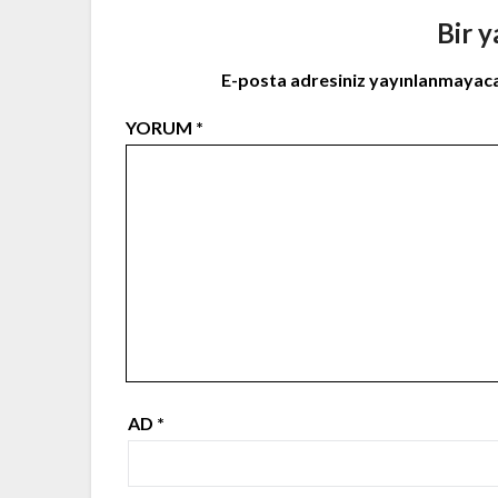
Bir y
E-posta adresiniz yayınlanmayac
YORUM
*
AD
*