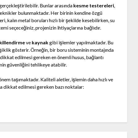
gerçekleştirilebilir. Bunlar arasında
kesme testereleri
,
teknikler bulunmaktadır. Her birinin kendine özgü
i, kalın metal boruları hızlı bir şekilde kesebilirken, su
temi seçeceğiniz, projenizin ihtiyaçlarına bağlıdır.
killendirme
ve
kaynak
gibi işlemler yapılmaktadır. Bu
iklik gösterir. Örneğin, bir boru sisteminin montajında
 dikkat edilmesi gereken en önemli husus, bağlantı
in güvenliğini tehlikeye atabilir.
önem taşımaktadır. Kaliteli aletler, işlemin daha hızlı ve
ada dikkat edilmesi gereken bazı noktalar: