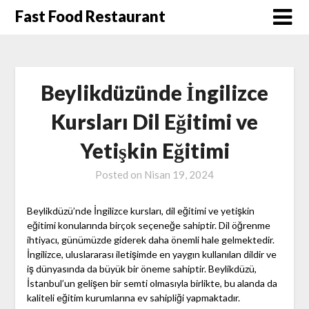
Skip
Fast Food Restaurant
to
content
Beylikdüzünde İngilizce
Kursları Dil Eğitimi ve
Yetişkin Eğitimi
Posted on
Nisan 19, 2024
Beylikdüzü’nde İngilizce kursları, dil eğitimi ve yetişkin
eğitimi konularında birçok seçeneğe sahiptir. Dil öğrenme
ihtiyacı, günümüzde giderek daha önemli hale gelmektedir.
İngilizce, uluslararası iletişimde en yaygın kullanılan dildir ve
iş dünyasında da büyük bir öneme sahiptir. Beylikdüzü,
İstanbul’un gelişen bir semti olmasıyla birlikte, bu alanda da
kaliteli eğitim kurumlarına ev sahipliği yapmaktadır.