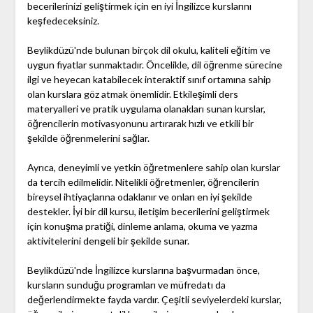
becerilerinizi geliştirmek için en iyi İngilizce kurslarını
keşfedeceksiniz.
Beylikdüzü'nde bulunan birçok dil okulu, kaliteli eğitim ve
uygun fiyatlar sunmaktadır. Öncelikle, dil öğrenme sürecine
ilgi ve heyecan katabilecek interaktif sınıf ortamına sahip
olan kurslara göz atmak önemlidir. Etkileşimli ders
materyalleri ve pratik uygulama olanakları sunan kurslar,
öğrencilerin motivasyonunu artırarak hızlı ve etkili bir
şekilde öğrenmelerini sağlar.
Ayrıca, deneyimli ve yetkin öğretmenlere sahip olan kurslar
da tercih edilmelidir. Nitelikli öğretmenler, öğrencilerin
bireysel ihtiyaçlarına odaklanır ve onları en iyi şekilde
destekler. İyi bir dil kursu, iletişim becerilerini geliştirmek
için konuşma pratiği, dinleme anlama, okuma ve yazma
aktivitelerini dengeli bir şekilde sunar.
Beylikdüzü'nde İngilizce kurslarına başvurmadan önce,
kursların sunduğu programları ve müfredatı da
değerlendirmekte fayda vardır. Çeşitli seviyelerdeki kurslar,