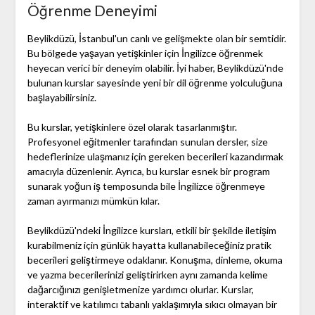
Öğrenme Deneyimi
Beylikdüzü, İstanbul'un canlı ve gelişmekte olan bir semtidir.
Bu bölgede yaşayan yetişkinler için İngilizce öğrenmek
heyecan verici bir deneyim olabilir. İyi haber, Beylikdüzü'nde
bulunan kurslar sayesinde yeni bir dil öğrenme yolculuğuna
başlayabilirsiniz.
Bu kurslar, yetişkinlere özel olarak tasarlanmıştır.
Profesyonel eğitmenler tarafından sunulan dersler, size
hedeflerinize ulaşmanız için gereken becerileri kazandırmak
amacıyla düzenlenir. Ayrıca, bu kurslar esnek bir program
sunarak yoğun iş temposunda bile İngilizce öğrenmeye
zaman ayırmanızı mümkün kılar.
Beylikdüzü'ndeki İngilizce kursları, etkili bir şekilde iletişim
kurabilmeniz için günlük hayatta kullanabileceğiniz pratik
becerileri geliştirmeye odaklanır. Konuşma, dinleme, okuma
ve yazma becerilerinizi geliştirirken aynı zamanda kelime
dağarcığınızı genişletmenize yardımcı olurlar. Kurslar,
interaktif ve katılımcı tabanlı yaklaşımıyla sıkıcı olmayan bir