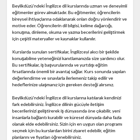
Beylikdüzü'ndeki İngilizce dil kurslarında uzman ve deneyimli
eğitmenler görev almaktadır. Bu eğitmenler, öğrencilerin
bireysel ihtiyaçlarına odaklanarak onları doğru yönlendirir ve
motive eder. Öğrencilerin dil bilgisi, kelime dağarcığı,
konuşma, dinleme, okuma ve yazma becerilerini geliştirmek
için çeşitli materyaller ve kaynaklar kullanılır.
Kurslarda sunulan sertifikalar, İngilizceyi akıcı bir şekilde
konuşabilme yeteneğinizi kanıtlamanızda size yardımcı olur.
Bu sertifikalar, iş başvurularında ve yurtdışı eğitim
fırsatlarında önemli bir avantaj sağlar. Kurs sonunda yapılan
değerlendirme ve sınavlarla ilerlemeniz takip edilir ve
hedeflerinize ulaşmanız için gereken desteği alırsınız.
Beylikdüzü'ndeki İngilizce dil kurslarına katılarak kendinizi
fark edebilirsiniz. İngilizce dilinin gücüyle iletişim
becerilerinizi geliştirerek iş dünyasında öne çıkabilir, yeni
insanlarla bağlantı kurabilir ve küresel dünyada daha fazla
olanak elde edebilirsiniz. Sizin için en uygun olan programı
seçmek için bu kurslardan birini ziyaret edebilir, eğitim
planlarını ve fiyatları öğrenebilirsiniz.