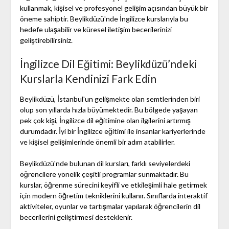
kullanmak, kişisel ve profesyonel gelişim açısından büyük bir
öneme sahiptir. Beylikdüzü'nde İngilizce kurslarıyla bu
hedefe ulaşabilir ve küresel iletişim becerilerinizi
geliştirebilirsiniz.
İngilizce Dil Eğitimi: Beylikdüzü’ndeki
Kurslarla Kendinizi Fark Edin
Beylikdüzü, İstanbul'un gelişmekte olan semtlerinden biri
olup son yıllarda hızla büyümektedir. Bu bölgede yaşayan
pek çok kişi, İngilizce dil eğitimine olan ilgilerini artırmış
durumdadır. İyi bir İngilizce eğitimi ile insanlar kariyerlerinde
ve kişisel gelişimlerinde önemli bir adım atabilirler.
Beylikdüzü'nde bulunan dil kursları, farklı seviyelerdeki
öğrencilere yönelik çeşitli programlar sunmaktadır. Bu
kurslar, öğrenme sürecini keyifli ve etkileşimli hale getirmek
için modern öğretim tekniklerini kullanır. Sınıflarda interaktif
aktiviteler, oyunlar ve tartışmalar yapılarak öğrencilerin dil
becerilerini geliştirmesi desteklenir.