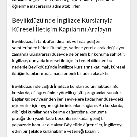
öğrenme macerasına adım atabilirler.
Beylikdüzü’nde İngilizce Kurslarıyla
Küresel İletişim Kapılarını Aralayın
Beylikdüzü, İstanbul'un dinamik ve hızla gelişen
semtlerinden biridir. Bu bölge, sadece yerel olarak değil aynı
zamanda uluslararası düzeyde de önemli bir konuma sahiptir.
İngilizce, dünyada küresel iletişimin temel dilidir ve bu
nedenle Beylikdüzü'nde İngilizce kurslarına katılmak, küresel
iletişim kapılarını aralamada önemli bir adım olacaktır.
Beylikdüzü'nde çeşitli İngilizce kursları bulunmaktadır. Bu
kurslarda, dil öğrenimine yönelik çeşitli programlar sunulur.
Başlangıç seviyesinden ileri seviyelere kadar her düzeydeki
öğrenciler için uygun eğitim imkanları sağlanır. Bu kurslarda,
dilbilgisi kurallarından kelime dağarcığına, konuşma
pratiğinden yazılı ifade becerilerine kadar geniş bir
yelpazede konular ele alınır. Böylelikle öğrenciler, İngilizceyi
etkin bir şekilde kullanabilme yeteneği kazanır.