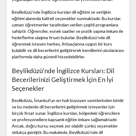
Beylikdüzü’nde İngilizce kursları dil eğitimi ve yetişkin
eğitimi alanında kaliteli seçenekler sunmaktadır. Bu kurslar,
uzman öğretmenler tarafından verilen çeşitli programlara
sahiptir. Öğrenciler, esnek saatler ve pratik yapma imkanı ile
hedeflerine ulaşma fırsatı bulurlar. Beylikdüzü’nde dil
öğrenmek isteyen herkes, ihtiyaçlarına uygun bir kurs
bulabilir ve dil becerilerini geliştirerek kendilerini uluslararası
platformda daha güvenli hissedebilirler.
Beylikdüzü’nde İngilizce Kursları: Dil
Becerilerinizi Geliştirmek İçin En İyi
Seçenekler
Beylikdüzü, İstanbul'un en hızlı büyüyen semtlerinden biridir
ve bu nedenle dil becerilerini geliştirmek isteyenler için
birçok fırsat sunar. İngilizce kursları, bölgedeki öğrencilere
ve profesyonellere kapsamlı eğitim imkanı sağlamaktadır.
Ancak, doğru kursu seçmek zor olabilir çünkü seçenekler
oldukça geniştir. Bu makalede, Beylikdüzü'nde dil