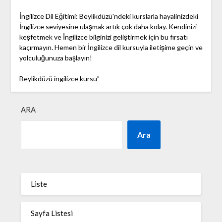
İngilizce Dil Eğitimi: Beylikdüzü'ndeki kurslarla hayalinizdeki
İngilizce seviyesine ulaşmak artık çok daha kolay. Kendinizi
keşfetmek ve İngilizce bilginizi geliştirmek için bu fırsatı
kaçırmayın. Hemen bir İngilizce dil kursuyla iletişime geçin ve
yolculuğunuza başlayın!
Beylikdüzü ingilizce kursu”
ARA
Ara
Liste
Sayfa Listesi