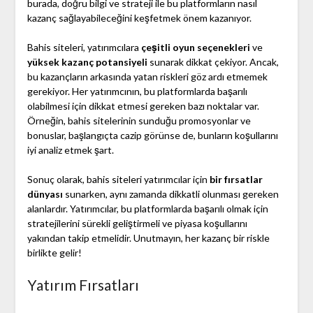
burada, doğru bilgi ve strateji ile bu platformların nasıl
kazanç sağlayabileceğini keşfetmek önem kazanıyor.
Bahis siteleri, yatırımcılara
çeşitli oyun seçenekleri
ve
yüksek kazanç potansiyeli
sunarak dikkat çekiyor. Ancak,
bu kazançların arkasında yatan riskleri göz ardı etmemek
gerekiyor. Her yatırımcının, bu platformlarda başarılı
olabilmesi için dikkat etmesi gereken bazı noktalar var.
Örneğin, bahis sitelerinin sunduğu promosyonlar ve
bonuslar, başlangıçta cazip görünse de, bunların koşullarını
iyi analiz etmek şart.
Sonuç olarak, bahis siteleri yatırımcılar için
bir fırsatlar
dünyası
sunarken, aynı zamanda dikkatli olunması gereken
alanlardır. Yatırımcılar, bu platformlarda başarılı olmak için
stratejilerini sürekli geliştirmeli ve piyasa koşullarını
yakından takip etmelidir. Unutmayın, her kazanç bir riskle
birlikte gelir!
Yatırım Fırsatları