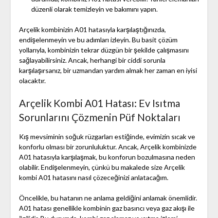
düzenli olarak temizleyin ve bakımını yapın.
Arçelik kombinizin A01 hatasıyla karşılaştığınızda,
endişelenmeyin ve bu adımları izleyin. Bu basit çözüm
yollarıyla, kombinizin tekrar düzgün bir şekilde çalışmasını
sağlayabilirsiniz. Ancak, herhangi bir ciddi sorunla
karşılaşırsanız, bir uzmandan yardım almak her zaman en iyisi
olacaktır.
Arçelik Kombi A01 Hatası: Ev Isıtma
Sorunlarını Çözmenin Püf Noktaları
Kış mevsiminin soğuk rüzgarları estiğinde, evimizin sıcak ve
konforlu olması bir zorunluluktur. Ancak, Arçelik kombinizde
A01 hatasıyla karşılaşmak, bu konforun bozulmasına neden
olabilir. Endişelenmeyin, çünkü bu makalede size Arçelik
kombi A01 hatasını nasıl çözeceğinizi anlatacağım.
Öncelikle, bu hatanın ne anlama geldiğini anlamak önemlidir.
A01 hatası genellikle kombinin gaz basıncı veya gaz akışı ile