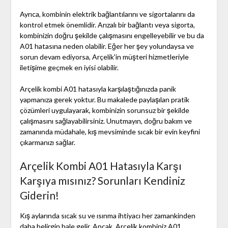
Ayrıca, kombinin elektrik bağlantılarını ve sigortalarını da
kontrol etmek önemlidir. Arızalı bir bağlantı veya sigorta,
kombinizin doğru şekilde çalışmasını engelleyebilir ve bu da
A01 hatasına neden olabilir. Eğer her şey yolundaysa ve
sorun devam ediyorsa, Arçelik'in müşteri hizmetleriyle
iletişime geçmek en iyisi olabilir.
Arçelik kombi A01 hatasıyla karşılaştığınızda panik
yapmanıza gerek yoktur. Bu makalede paylaşılan pratik
çözümleri uygulayarak, kombinizin sorunsuz bir şekilde
çalışmasını sağlayabilirsiniz. Unutmayın, doğru bakım ve
zamanında müdahale, kış mevsiminde sıcak bir evin keyfini
çıkarmanızı sağlar.
Arçelik Kombi A01 Hatasıyla Karşı
Karşıya mısınız? Sorunları Kendiniz
Giderin!
Kış aylarında sıcak su ve ısınma ihtiyacı her zamankinden
daha belirgin hale gelir. Ancak, Arçelik kombiniz A01