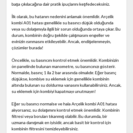
başa çıkılacağına dair pratik ipuçlarını keşfedeceksiniz.
İlk olarak, bu hatanın nedenini anlamak önemlidir. Arçelik
kombi A01 hatası genellikle su basıncı düşük olduğunda
veya su dolaşımıyla ilgili bir sorun olduğunda ortaya çıkar. Bu
durum, kombinin doğru şekilde çalışmasını engeller ve
evinizin ısınmasını etkileyebilir. Ancak, endişelenmeyin,
çözümler burada!
Öncelikle, su basıncını kontrol etmek önemlidir. Kombinizin
ön panelinde bulunan manometre, su basıncınızı gösterir.
Normalde, basınç 1 ila 2 bar arasında olmalıdır. Eğer basınç
düşükse, kombiye su eklemek için genellikle kombinin
altında bulunan su doldurma vanasını kullanabilirsiniz. Ancak,
su eklemek için kombiyi kapatmayı unutmayın!
Eğer su basıncı normalse ve hala Arçelik kombi A01 hatası
alıyorsanız, su dolaşımını kontrol etmek önemlidir. Kombinin
filtresi veya boruları tıkanmış olabilir. Bu durumda, bir
uzmana danışmak en iyisidir, ancak basit bir kontrol için
kombinin filtresini temizleyebilirsiniz.