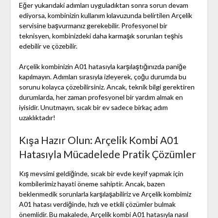
Eğer yukarıdaki adımları uyguladıktan sonra sorun devam
ediyorsa, kombinizin kullanım kılavuzunda belirtilen Arçelik
servisine başvurmanız gerekebilir. Profesyonel bir
teknisyen, kombinizdeki daha karmaşık sorunları teşhis
edebilir ve çözebilir.
Arçelik kombinizin A01 hatasıyla karşılaştığınızda paniğe
kapılmayın. Adımları sırasıyla izleyerek, çoğu durumda bu
sorunu kolayca çözebilirsiniz. Ancak, teknik bilgi gerektiren
durumlarda, her zaman profesyonel bir yardım almak en
iyisidir. Unutmayın, sıcak bir ev sadece birkaç adım
uzaklıktadır!
Kışa Hazır Olun: Arçelik Kombi A01
Hatasıyla Mücadelede Pratik Çözümler
Kış mevsimi geldiğinde, sıcak bir evde keyif yapmak için
kombilerimiz hayati öneme sahiptir. Ancak, bazen
beklenmedik sorunlarla karşılaşabiliriz ve Arçelik kombimiz
A01 hatası verdiğinde, hızlı ve etkili çözümler bulmak
önemlidir. Bu makalede, Arçelik kombi A01 hatasıyla nasıl