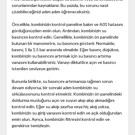
sorunlarından kaynaklanır. Bu yazıda, bu sorunu nasıl
çözebileceğinizi adım adım öğreneceksiniz.
Öncelikle, kombinizin kontrol paneline bakın ve A01 hatasını
gördüğünüzden emin olun. Ardından, kombinizin su
basıncını kontrol edin. Genellikle, kombinizin ön panelinde
bulunan bir manometre, su basıncını gösterir. Normalde,
basınç 1 ila 1.5 bar arasında olmalıdır. Eğer basınç düşükse,
kombinizin su basıncını artırmak için su basıncı artırma
vanasını kullanabilirsiniz. Vanayı dikkatlice açın ve basıncı
istenilen seviyeye getirin.
Bununla birlikte, su basıncını artırmanıza rağmen sorun
devam ediyorsa, bir sonraki adım kombinizin su
sirkülasyonunu kontrol etmektir. Kombinizin ön panelindeki
doldurma musluğunu açın ve suyun akıp akıp akmadığını
kontrol edin. Eğer su akışı zayıfsa veya hiç akış yoksa,
kombinizin su giriş vanasını kontrol edin ve açık olduğundan
emin olun. Ayrıca, kombinizin filtresini kontrol edin ve
gerekirse temizleyin.