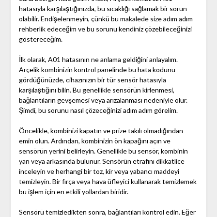
hatasıyla karşılaştığınızda, bu sıcaklığı sağlamak bir sorun
olabilir. Endişelenmeyin, çünkü bu makalede size adım adım
rehberlik edeceğim ve bu sorunu kendiniz çözebileceğinizi
göstereceğim.
İlk olarak, A01 hatasının ne anlama geldiğini anlayalım.
Arçelik kombinizin kontrol panelinde bu hata kodunu
gördüğünüzde, cihazınızın bir tür sensör hatasıyla
karşılaştığını bilin. Bu genellikle sensörün kirlenmesi,
bağlantıların gevşemesi veya arızalanması nedeniyle olur.
Şimdi, bu sorunu nasıl çözeceğinizi adım adım görelim.
Öncelikle, kombinizi kapatın ve prize takılı olmadığından
emin olun. Ardından, kombinizin ön kapağını açın ve
sensörün yerini belirleyin. Genellikle bu sensör, kombinin
yan veya arkasında bulunur. Sensörün etrafını dikkatlice
inceleyin ve herhangi bir toz, kir veya yabancı maddeyi
temizleyin. Bir fırça veya hava üfleyici kullanarak temizlemek
bu işlem için en etkili yollardan biridir.
Sensörü temizledikten sonra, bağlantıları kontrol edin. Eğer