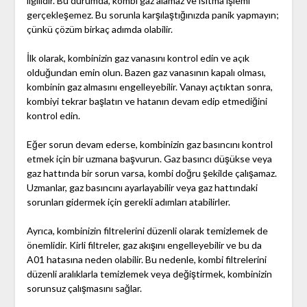
ilgilidir. Bu durumda, kombi gaz alamaz ve ısıtma işlemi
gerçekleşemez. Bu sorunla karşılaştığınızda panik yapmayın;
çünkü çözüm birkaç adımda olabilir.
İlk olarak, kombinizin gaz vanasını kontrol edin ve açık
olduğundan emin olun. Bazen gaz vanasının kapalı olması,
kombinin gaz almasını engelleyebilir. Vanayı açtıktan sonra,
kombiyi tekrar başlatın ve hatanın devam edip etmediğini
kontrol edin.
Eğer sorun devam ederse, kombinizin gaz basıncını kontrol
etmek için bir uzmana başvurun. Gaz basıncı düşükse veya
gaz hattında bir sorun varsa, kombi doğru şekilde çalışamaz.
Uzmanlar, gaz basıncını ayarlayabilir veya gaz hattındaki
sorunları gidermek için gerekli adımları atabilirler.
Ayrıca, kombinizin filtrelerini düzenli olarak temizlemek de
önemlidir. Kirli filtreler, gaz akışını engelleyebilir ve bu da
A01 hatasına neden olabilir. Bu nedenle, kombi filtrelerini
düzenli aralıklarla temizlemek veya değiştirmek, kombinizin
sorunsuz çalışmasını sağlar.