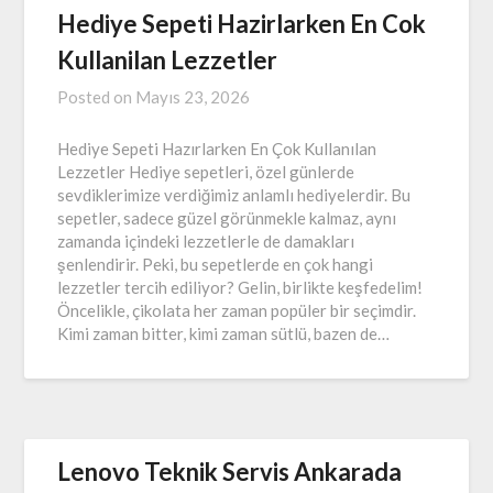
Hediye Sepeti Hazirlarken En Cok
Kullanilan Lezzetler
Posted on
Mayıs 23, 2026
Hediye Sepeti Hazırlarken En Çok Kullanılan
Lezzetler Hediye sepetleri, özel günlerde
sevdiklerimize verdiğimiz anlamlı hediyelerdir. Bu
sepetler, sadece güzel görünmekle kalmaz, aynı
zamanda içindeki lezzetlerle de damakları
şenlendirir. Peki, bu sepetlerde en çok hangi
lezzetler tercih ediliyor? Gelin, birlikte keşfedelim!
Öncelikle, çikolata her zaman popüler bir seçimdir.
Kimi zaman bitter, kimi zaman sütlü, bazen de…
Lenovo Teknik Servis Ankarada