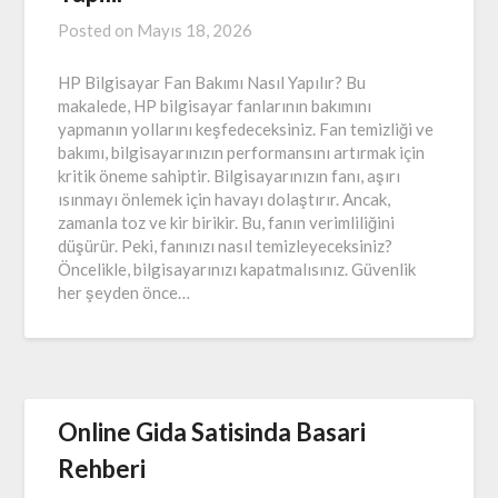
Posted on
Mayıs 18, 2026
HP Bilgisayar Fan Bakımı Nasıl Yapılır? Bu
makalede, HP bilgisayar fanlarının bakımını
yapmanın yollarını keşfedeceksiniz. Fan temizliği ve
bakımı, bilgisayarınızın performansını artırmak için
kritik öneme sahiptir. Bilgisayarınızın fanı, aşırı
ısınmayı önlemek için havayı dolaştırır. Ancak,
zamanla toz ve kir birikir. Bu, fanın verimliliğini
düşürür. Peki, fanınızı nasıl temizleyeceksiniz?
Öncelikle, bilgisayarınızı kapatmalısınız. Güvenlik
her şeyden önce…
Online Gida Satisinda Basari
Rehberi