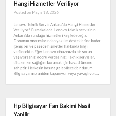
Hangi Hizmetler Veriliyor
Posted on
Mayıs 18, 2026
Lenovo Teknik Servis Ankara’da Hangi Hizmetler
Veriliyor? Bu makalede, Lenovo teknik servisinin
Ankara’da sunduğu hizmetleri keşfedeceğiz.
Donanım onarımlarından yazılım desteklerine kadar
geniş bir yelpazede hizmetler hakkında bilgi
verilecektir. Eğer Lenovo cihazınızda bir sorun
yaşıyorsanız, doğru yerdesiniz! Teknik servisler,
cihazınızın sağlığını korumak için hayati öneme
sahiptir. Herkesin başına gelebilecek bir durum:
Bilgisayarınız aniden kapanıyor veya yavaşlıyor….
Hp Bilgisayar Fan Bakimi Nasil
Yapilir