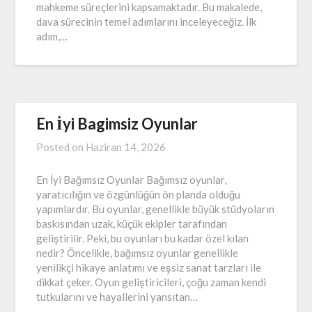
mahkeme süreçlerini kapsamaktadır. Bu makalede,
dava sürecinin temel adımlarını inceleyeceğiz. İlk
adım,…
En İyi Bagimsiz Oyunlar
Posted on
Haziran 14, 2026
En İyi Bağımsız Oyunlar Bağımsız oyunlar,
yaratıcılığın ve özgünlüğün ön planda olduğu
yapımlardır. Bu oyunlar, genellikle büyük stüdyoların
baskısından uzak, küçük ekipler tarafından
geliştirilir. Peki, bu oyunları bu kadar özel kılan
nedir? Öncelikle, bağımsız oyunlar genellikle
yenilikçi hikaye anlatımı ve eşsiz sanat tarzları ile
dikkat çeker. Oyun geliştiricileri, çoğu zaman kendi
tutkularını ve hayallerini yansıtan…