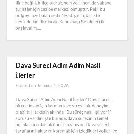
iline bağlı bir ilçe olarak, hem yerli hem de yabancı
turistler için cazibe merkezi olmuştur. Peki, bu
bölgeyi özel kılan nedir? Hadi gelin, birlikte
keşfedelim! İlk olarak, Kapuzbaşı Şelaleleri ile
başlayalım….
Dava Sureci Adim Adim Nasil
İlerler
Posted on
Temmuz 1, 2026
Dava Süreci Adım Adım Nasıl İlerler? Dava süreci,
birçok insan için karmaşık ve stresli bir deneyim
olabilir. Herkesin aklında “Bu süreç nasıl işliyor?”
sorusu vardır. İşte burada, dava sürecinin temel
adımlarını anlamak önem kazanıyor. Dava süreci,
tarafların haklarını korumak için izledikleri yolları ve