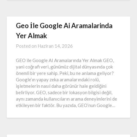
Geo İle Google Ai Aramalarinda
Yer Almak
Posted on
Haziran 14, 2026
GEO ile Google AI Aramalarında Yer Almak GEO,
yani coğrafi veri, günümüz dijital dünyasında çok
önemli bir yere sahip. Peki, bu ne anlama geliyor?
Google’ın yapay zeka aramalarındaki rolü,
işletmelerin nasıl daha görünür hale geldiğini
belirliyor. GEO, sadece bir lokasyon bilgisi değil,
aynı zamanda kullanıcıların arama deneyimlerini de
etkileyen bir faktör. Bu yazıda, GEO’nun Google…