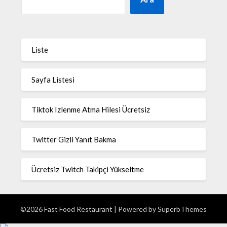
Liste
Sayfa Listesi
Tiktok Izlenme Atma Hilesi Ücretsiz
Twitter Gizli Yanıt Bakma
Ücretsiz Twitch Takipçi Yükseltme
©2026 Fast Food Restaurant
| Powered by
SuperbThemes