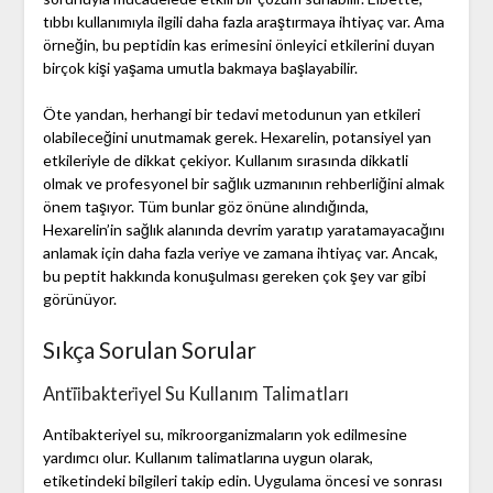
tıbbı kullanımıyla ilgili daha fazla araştırmaya ihtiyaç var. Ama
örneğin, bu peptidin kas erimesini önleyici etkilerini duyan
birçok kişi yaşama umutla bakmaya başlayabilir.
Öte yandan, herhangi bir tedavi metodunun yan etkileri
olabileceğini unutmamak gerek. Hexarelin, potansiyel yan
etkileriyle de dikkat çekiyor. Kullanım sırasında dikkatli
olmak ve profesyonel bir sağlık uzmanının rehberliğini almak
önem taşıyor. Tüm bunlar göz önüne alındığında,
Hexarelin’in sağlık alanında devrim yaratıp yaratamayacağını
anlamak için daha fazla veriye ve zamana ihtiyaç var. Ancak,
bu peptit hakkında konuşulması gereken çok şey var gibi
görünüyor.
Sıkça Sorulan Sorular
Anti̇i̇bakteri̇yel Su Kullanım Talimatları
Antibakteriyel su, mikroorganizmaların yok edilmesine
yardımcı olur. Kullanım talimatlarına uygun olarak,
etiketindeki bilgileri takip edin. Uygulama öncesi ve sonrası