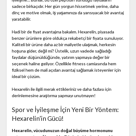
sadece birkaçıdır. Her gün yorgun hissetmek yerine, daha
dinç ve motive olmak, iş yaşamınıza da yansıyacak bir avantaj
yaratabilir.
Hadi bir de fiyat avantajına bakalım. Hexarelin, piyasada
benzer ürünlere göre oldukça rekabetçi bir fiyata sunuluyor.
Kaliteli bir ürüne daha az bir maliyetle ulaşmak, herkesin
hoşuna gider, değil mi? Üstelik, uzun vadede sağladığı
faydalar düşünüldüğünde, yatırım yapmaya değer bir
seçenek haline geliyor. Özellikle fitness camiasında hem
fiziksel hem de mali açıdan avantaj sağlamak isteyenler için
ideal bir çözüm.
Hexarelin ile ilgili merak ettikleriniz ve daha fazlası için
derinlemesine araştırma yapmayı unutmayın!
Spor ve İyileşme İçin Yeni Bir Yöntem:
Hexarelin’in Gücü!
Hexarelin, vücudunuzun doğal büyüme hormonunu