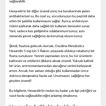
sağlayabilir.
Hexarelin’in bir diğer önemli yönü ise beraberinde gelen
antibakteriyel su. Bu özel su, vücudunuzun bu peptidi daha
etkin bir şekilde kullanmasını sağlar. Ayrıca, enfeksiyon
riskini azaltarak daha sağlıklı bir kullanım deneyimi sunar.
Yani, sadece kas gelişimine odaklanmıyorsunuz, aynı
zamanda genel sağlığınızı da korumuş oluyorsunuz.
Şimdi, fiyatına gelecek olursak, Oxydine Metabolics
Hexarelin 5 mg için 5 flakon, piyasada oldukça rekabetçi bir
fiyata sunuluyor. Yatırım yapmadan önce, bu tür ürünlerin
kalitesini ve etkilerini dikkate almak önemli. Yüksek kaliteli
bir ürün, antrenmanlarınızdan alacağınız verimi katlayarak
artırır. Ancak, her zaman olduğu gibi, kullanmadan önce
doktora danışmakta fayda var. Unutmayın, sağlığınız her
şeyden önemli!
Bu bilgilerle, Hexarelin’in neden bu kadar çok ilgi çektiğini ve
nasıl fayda sağlayabileceğini anlamış olmalısınız.