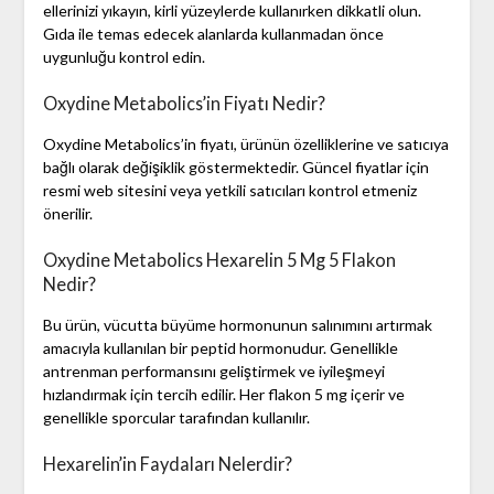
ellerinizi yıkayın, kirli yüzeylerde kullanırken dikkatli olun.
Gıda ile temas edecek alanlarda kullanmadan önce
uygunluğu kontrol edin.
Oxydine Metabolics’in Fiyatı Nedir?
Oxydine Metabolics’in fiyatı, ürünün özelliklerine ve satıcıya
bağlı olarak değişiklik göstermektedir. Güncel fiyatlar için
resmi web sitesini veya yetkili satıcıları kontrol etmeniz
önerilir.
Oxydine Metabolics Hexarelin 5 Mg 5 Flakon
Nedir?
Bu ürün, vücutta büyüme hormonunun salınımını artırmak
amacıyla kullanılan bir peptid hormonudur. Genellikle
antrenman performansını geliştirmek ve iyileşmeyi
hızlandırmak için tercih edilir. Her flakon 5 mg içerir ve
genellikle sporcular tarafından kullanılır.
Hexarelin’in Faydaları Nelerdir?