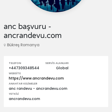
anc başvuru -
ancrandevu.com
Bükreş Romanya
TELEFON
SERVIS ALANLARI
+447309348544
Global
WEBSITE
https://www.ancrandevu.com
ANAHTAR KELIMELER
anc randevu - ancrandevu.com
YETKILI
ancrandevu.com