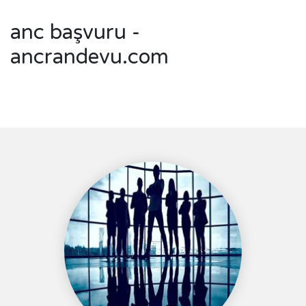
anc başvuru -
ancrandevu.com